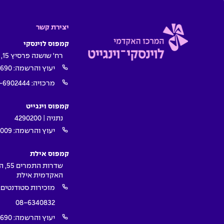
יצירת קשר
קמפוס לוינסקי
רח' שושנה פרסיץ 15, תל אביב
יעוץ והרשמה:
1690
מרכזיה:
-6902444
קמפוס וינגייט
נתניה | 4290200
יעוץ והרשמה:
009*
קמפוס אילת
שדרות ה
האקדמית אילת
מזכירות סטודנטים:
08-6340832
יעוץ והרשמה:
1690