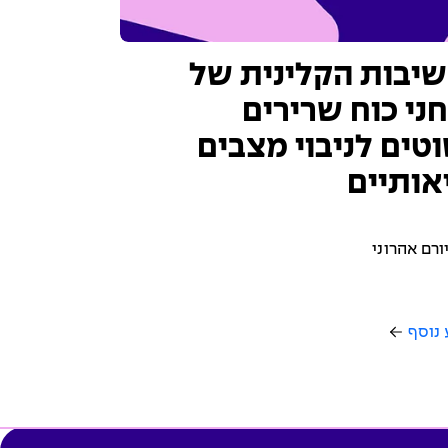
יבות הקלינית של
ני כוח שרירים
טים לניבוי מצבים
אותיים
ורם אהרוני
 נוסף