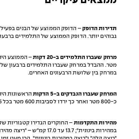
ממצאים עיקריים
תדירות הדופק
גבוהים יותר. הדופק הממוצע של התלמידים ברבעון עם הכושר הנמוך ביותר היה 145 לעומת
מרחק שעברו התלמידים ב-20 דקות
מטר. ההבדל במרחק שעברו התלמידים ברבעון של ב
במרחק בין שלושת הרבעונים האחרים.
המרחק שעברו הנבדקים ב-5 הדקות
כ-800 מטר ואחר כך ירדו לסביבות 600 מטר בכל 5 דקות. גם ההבדלים בין המרחק שעברו הבנים והבנות היה הגדול ביותר ב-5 הדקות הראשונות.
מהירות התקדמות
"ריצה קלה" ו"ריצה במהירות בינונית". הכי מעט זמן