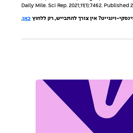
Daily Mile. Sci Rep. 2021;11(1):7462. Published
סקי-וינגייט? אין צורך להתבייש, רק ללחוץ
כאן
,