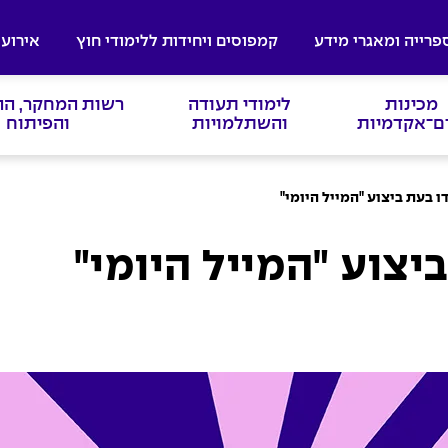
פרייה ומאגרי מידע
קמפוסים ויחידות ללימודי חוץ
אירועי
מכינות
לימודי תעודה
רשות המחקר, ה
ם־אקדמיות
והשתלמויות
והפיתוח
 בעת ביצוע "המייל היומי"
צוע "המייל היומי"