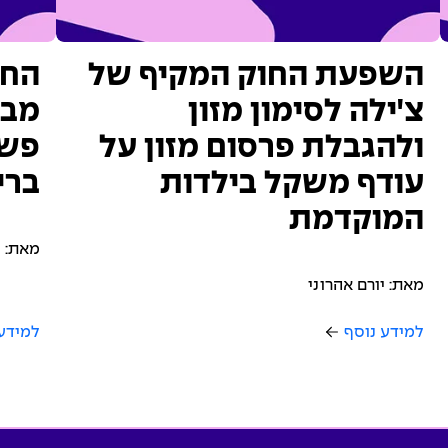
השפעת החוק המקיף של
החש
צ'ילה לסימון מזון
מבח
ולהגבלת פרסום מזון על
פשו
עודף משקל בילדות
ברי
המוקדמת
מאת: י
מאת: יורם אהרוני
למידע נוסף
למידע