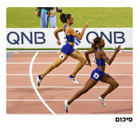
סיכום