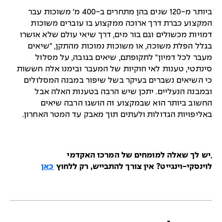
ביותר מ-120 שנים בהן מתחרים ב-400 מ' משוכות עבר
המקצוע כברת דרך ארוכה ממקצוע בו עוברים משוכות
דמויות מכשולים וגם בור מים, דרך שיאי עולם שלא אושרו
בגלל הפלת משוכה, או משוכות נמוכות מהתקן, "שיאים
מעבר לכל דמיון" לתקופתם, שיאים בגובה, על מסלול
סינתטי, טענות לאי חוקיות של המעבר ובימנו אלה חששות
כי השיאים נשברים בעיקר בשל שיפור במבנה המסלולים
ובמבנה הנעליים. יתכן שיש הרבה בטענות האלה אבל
החשוב ביותר הוא שבמקצוע זה הושגו הרבה שיאים
באליפויות הגדולות ולעתים תוך מאבק עד המטר האחרון.
,
יש לך שאלה למומחים של המרכז האקדמי
לוינסקי-וינגייט? אין צורך להתבייש, רק ללחוץ
כאן