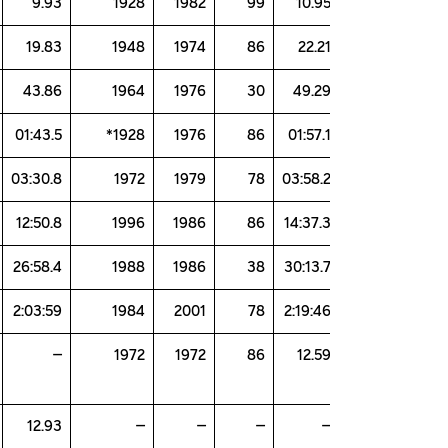
1983
82
9.93
1928
1982
99
10.9
1968
44
19.83
1948
1974
86
22.2
1968
19
43.86
1964
1976
30
49.2
1976
89
01:43.5
1928*
1976
86
01:57.
1983
77
03:30.8
1972
1979
78
03:58.
1996
36
12:50.8
1996
1986
86
14:37.
1993
78
26:58.4
1988
1986
38
30:13.
2008
38
2:03:59
1984
2001
78
2:19:4
–
–
–
1972
1972
86
12.5
1981
13
12.93
–
–
–