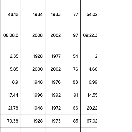
1968
84
48.12
1984
1983
77
54.0
1976
64
08:08.0
2008
2002
97
09:22.
76
1978
2.35
1928
1977
54
88
1984
5.85
2000
2002
76
4.6
1968
2
8.9
1948
1976
83
6.9
1972
95
17.44
1996
1992
91
14.5
1967
62
21.78
1948
1972
66
20.2
1971
27
70.38
1928
1973
85
67.0