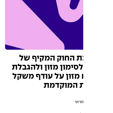
 החוק המקיף של
לסימון מזון ולהגבלת
מזון על עודף משקל
ת המוקדמת
רוני