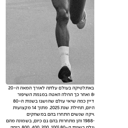
רמת ההישגים באתלטיקה בעולם עלתה לאורך המאה ה-20
עד לשנות ה-80 ואחר כך החלה האטה במגמת השיפור
בהישגים. יש עדיין כמה שיאי עולם שהושגו בשנות ה-80
ולא נשברו עד היום, תחילת שנת 2025. מתוך 14 מקצועות
יקה שנשים התחרו בהם במשחקים
האולימפיים ב-1988 והן מתחרות בהם גם כיום, בשמונה מהם
נקבעו שיאי העולם בשנות ה-80 (100, 200, 400, 800, רוחק,