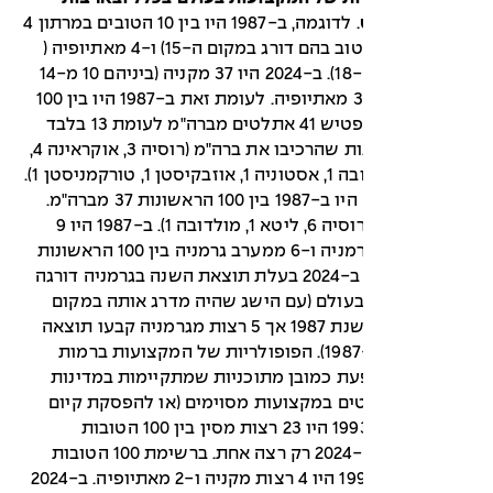
. לדוגמה, ב-1987 היו בין 10 הטובים במרתון 4
רצים מקניה (הטוב בהם דורג במקום ה-15) ו-4 מאתיופיה (
הטוב במקום ה-18). ב-2024 היו 37 מקניה (ביניהם 10 מ-14
הראשונים) ו-32 מאתיופיה. לעומת זאת ב-1987 היו בין 100
הטובים ביידוי פטיש 41 אתלטים מברה"מ לעומת 13 בלבד
ב-2024 ממדינות שהרכיבו את ברה"מ (רוסיה 3, אוקראינה 4,
בלרוס 2, מולדובה 1, אסטוניה 1, אוזבקיסטן 1, טורקמניסטן 1).
בדיסקוס נשים היו ב-1987 בין 100 הראשונות 37 מברה"מ.
ב-2024 רק 8 (רוסיה 6, ליטא 1, מולדובה 1). ב-1987 היו 9
רצות ממזרח גרמניה ו-6 ממערב גרמניה בין 100 הראשונות
בריצת 400 מ'. ב-2024 בעלת תוצאת השנה בגרמניה דורגה
מקום ה-104 בעולם (עם הישג שהיה מדרג אותה במקום
ה-37 בעולם בשנת 1987 אך 5 רצות מגרמניה קבעו תוצאה
טובה ממנה ב-1987). הפופולריות של המקצועות ברמות
ת כמובן מתוכניות שמתקיימות במדינות
ם במקצועות מסוימים (או להפסקת קיום
התוכניות). ב-1993 היו 23 רצות מסין בין 100 הטובות
ב-10,000 מ'. ב-2024 רק רצה אחת. ברשימת 100 הטובות
ב-10,000 ב-1993 היו 4 רצות מקניה ו-2 מאתיופיה. ב-2024