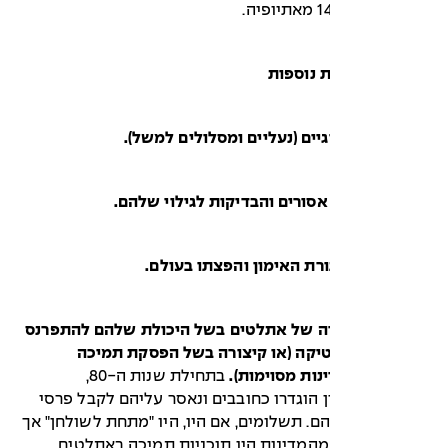
 נוספות
גיים (נעליים ומסלולים למשל).
אסורים והבדיקות לגילוי שלהם.
רת האימון והפצתו בעולם.
ה של אתלטים בשל היכולת שלהם להתפרנס
יקה (או קיצורה בשל הפסקת תמיכה
ות מסוימות).
בתחילת שנות ה-80,
 הוגדרו כחובבים ונאסר עליהם לקבל פרסי
ם. תשלומים, אם היו, היו "מתחת לשולחן" אך
המדינות היו תוכניות תמיכה באתלטים