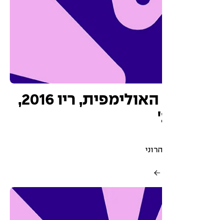
הפינה האולימפית, ריו 2016,
רוני