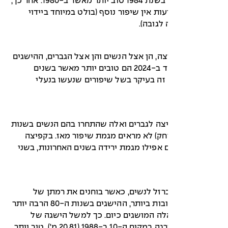
האתלט ה-100 בשנת 1984 טוב יותר מאשר ב-1980. אחר כך,
ת אין שיפור נוסף (בולט במיוחד ביידוי
לגובה).
ה, הן אצל הנשים והן אצל הגברים, ההישגים
ב-2021 ובמיוחד ב-2024 הם טובים יותר מאשר בשנים
זה בעיקר בשל שיפורים שנעשו בנעלי
צה לגברים ואלה שהתחרו בהם הנשים בשנות
ה ורוחק) לא מראים מגמת שיפור מאז. בקפיצה
אפילו מגמת ירידה בשנים האחרונות, בשני
רזל לנשים, כאשר בוחנים את רמתן של
האתלטיות הטובות ביותר, ההישגים בשנות ה-80 הרבה יותר
לה המושגים כיום. כך למשל הישגה של
האתלטית שדורגה במקום ה-10 ב-1988 (20.81 מ'), טוב יותר