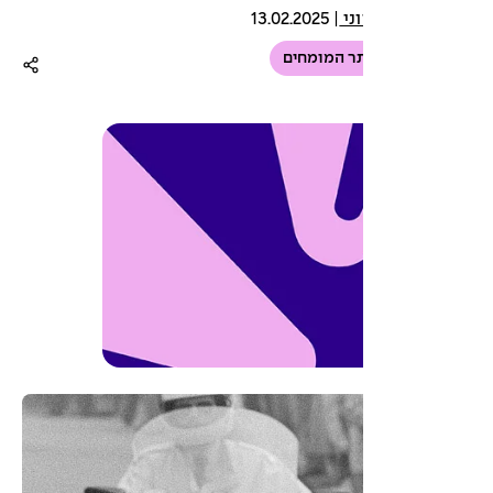
ני
|
13.02.2025
ר המומחים