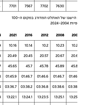
7634
7701
7567
7702
7630
טבלה מספר 5: הישגו של האתלט המדורג במקום ה-100
2024-2
2024
2021
2016
2012
2008
20
10.09
10.16
10.14
10.2
10.23
10.
20.43
20.49
20.45
20.57
20.67
20.
45.37
45.65
45.7
45.78
45.89
45.
01:45.4
01:45.9
01:46.7
01:46.6
01:46.7
01:46
03:35.4
03:36.7
03:38.2
03:36.8
03:38.6
03:38
13:14.8
13:22.1
13:24.1
13:23.5
13:25.1
13:25