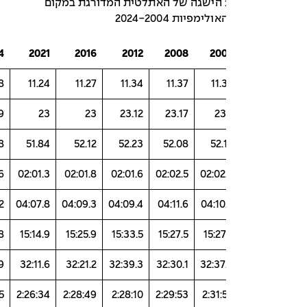
בלה מספר 3: הישגה של האתלטית המדורגת במקום
2024
2021
2016
2012
2008
20
11.18
11.24
11.27
11.34
11.37
11.
22.89
23
23
23.12
23.17
23
51.58
51.84
52.12
52.23
52.08
52.
02:00.6
02:01.3
02:01.8
02:01.6
02:02.5
02:02
04:06.2
04:07.8
04:09.3
04:09.4
04:11.6
04:10
15:05.8
15:14.9
15:25.9
15:33.5
15:27.5
15:27
32:17.9
32:11.6
32:21.2
32:39.3
32:30.1
32:37
2:23:45
2:26:34
2:28:49
2:28:10
2:29:53
2:31: