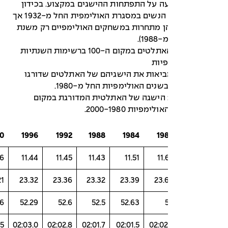
ה על התפתחות ההישגים במקצוע. בכידון
אמנם מתחרות הנשים במסגרת האולימפית החל מ-1932 אך
הן מתחרות במשחקים האולימפיים רק משנת
ההישגים של האתלטים במקום ה-100 ברשימות השנתיות
יות
אות 5-2 מביאות את הישגיהם של האתלטים שדורגו
בלה מספר 2: הישגה של האתלטית המדורגת במקום
2000
1996
1992
1988
1984
19
11.36
11.44
11.45
11.43
11.51
11.
23.21
23.32
23.36
23.32
23.39
23.
52.26
52.29
52.6
52.5
52.63
02:02.5
02:03.0
02:02.8
02:01.7
02:01.5
02:02