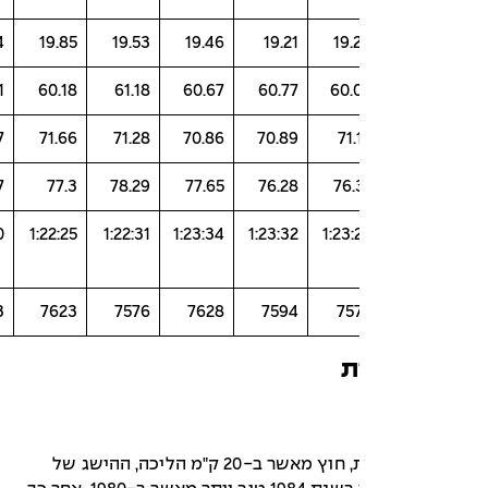
19.54
19.85
19.53
19.46
19.21
19.
60.41
60.18
61.18
60.67
60.77
60.
71.7
71.66
71.28
70.86
70.89
71.
77.37
77.3
78.29
77.65
76.28
76.
1:21:10
1:22:25
1:22:31
1:23:34
1:23:32
1:23:
7613
7623
7576
7628
7594
75
ת
בכל המקצועות, חוץ מאשר ב-20 ק"מ הליכה, ההישג של