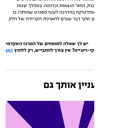
ות, החזר הוצאות וכדומה. במהלך שנות
 האתלטיקה בהדרגה לענף ספורט שהותרו בו
 חוקי דבר שגרם להארכת הקריירה של חלק
יש לך שאלה למומחים של המרכז האקדמי
קי-וינגייט? אין צורך להתבייש, רק ללחוץ
כאן
ניין אותך גם