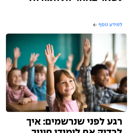
למידע נוסף
רגע לפני שנרשמים: איך
לבדוק אם לימודי חינוך