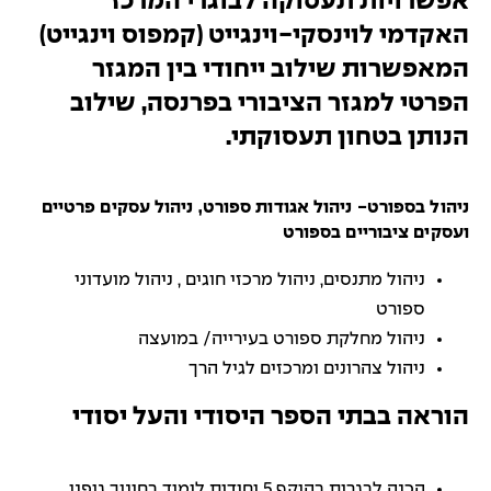
אפשרויות תעסוקה לבוגרי המרכז
האקדמי לוינסקי-וינגייט (קמפוס וינגייט)
המאפשרות שילוב ייחודי בין המגזר
הפרטי למגזר הציבורי בפרנסה, שילוב
הנותן בטחון תעסוקתי.
ניהול בספורט- ניהול אגודות ספורט, ניהול עסקים פרטיים
ועסקים ציבוריים בספורט
ניהול מתנסים, ניהול מרכזי חוגים , ניהול מועדוני
ספורט
ניהול מחלקת ספורט בעירייה/ במועצה
ניהול צהרונים ומרכזים לגיל הרך
הוראה בבתי הספר היסודי והעל יסודי
הכנה לבגרות בהיקף 5 יחידות לימוד בחינוך גופני