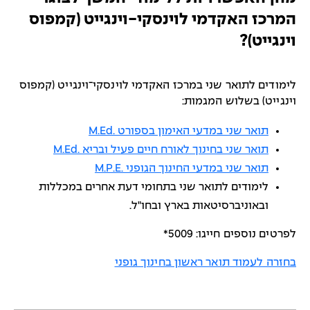
המרכז האקדמי לוינסקי-וינגייט (קמפוס
וינגייט)?
לימודים לתואר שני במרכז האקדמי לוינסקי־וינגייט (קמפוס
וינגייט) בשלוש המגמות:
תואר שני במדעי האימון בספורט .M.Ed
תואר שני בחינוך לאורח חיים פעיל ובריא .M.Ed
תואר שני במדעי החינוך הגופני .M.P.E
לימודים לתואר שני בתחומי דעת אחרים במכללות
ובאוניברסיטאות בארץ ובחו"ל.
לפרטים נוספים חייגו: 5009*
בחזרה לעמוד תואר ראשון בחינוך גופני