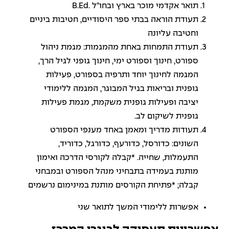
תואר אקדמי מוכר בארץ ובחו"ל .B.Ed
תעודת הוראה בבתי ספר היסודיים, חטיבות ביניים
וחטיבה עליונה
תעודת התמחות באחת מהמגמות: מגמת ניהול
ספורט, חינוך וספורט ימי, חינוך גופני לגיל הרך,
המגמה לחינוך יוחד ותרפיה בספורט, פעילות
גופנית ובריאות בגיל המבוגר, המגמה ללימודי
יציבה ופעילות גופנית משקמת, מגמת פעילות
גופנית לשיקום לב.
תעודות מדריך ומאמן באחד מענפי הספורט
השונים: כדורסל, כדורעף, כדורגל, כדוריד,
התעמלות, שחייה. *קבלה לקורסי הדרכה ואימון
מותנת בעמידה בתבחיני מנהל הספורט ובמבחני
קבלה; *פתיחת הקורסים מותנת במינימום נרשמים
אפשרות ללימודי המשך לתואר שני