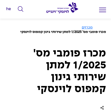
he
ה
ק
ל
ע
מכרזים
מ
מכרז פומבי מס' 1/2025 למתן שירותי גינון קמפוס לוינסקי
ד
ו
ד
מ
ה
ב
י
י
מכרז פומבי מס'
ל
ת
י
1/2025 למתן
ם
ל
שירותי גינון
ח
י
קמפוס לוינסקי
פ
ו
ש