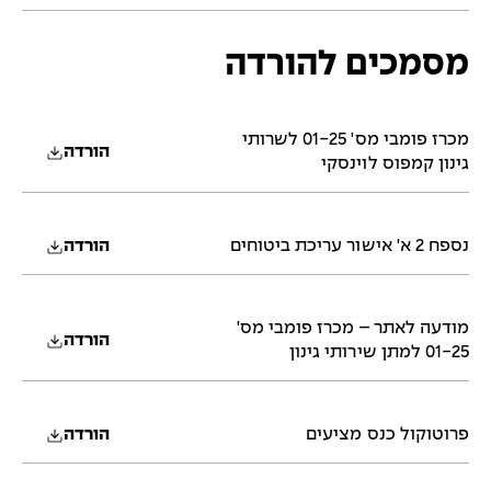
מסמכים להורדה
מכרז פומבי מס' 01-25 לשרותי
הורדה
גינון קמפוס לוינסקי
נספח 2 א' אישור עריכת ביטוחים
הורדה
מודעה לאתר – מכרז פומבי מס'
הורדה
01-25 למתן שירותי גינון
פרוטוקול כנס מציעים
הורדה