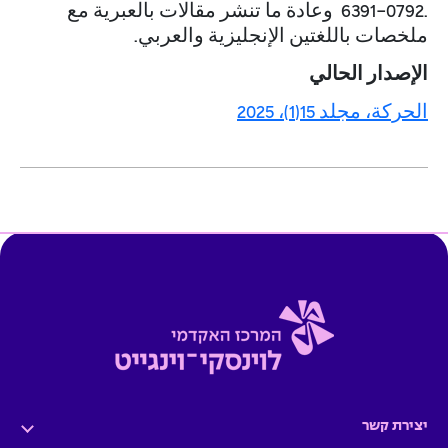
6391-0792.
وعادة ما تنشر مقالات بالعبرية مع
ملخصات باللغتين الإنجليزية والعربي.
الإصدار الحالي
الحركة، مجلد 1
5
(
1
)، 202
5
יצירת קשר