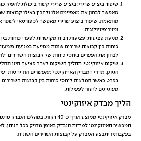
שיפור ביצוע שרירי: ביצוע שרירי קשור ביכולת להפיק כ
מאפשר לבחון את מאפיינים אלו ולהבין באילו קבוצות ש
מותאמת. שיפור ביצוע שרירי מאפשר לספורטאי לשפר 
וניוירופיזיולוגית.
מניעת פציעות: פציעות רבות מקושרות לפערי כוחות בין
כוחות בין קבוצות שרירים שונות מסייעת במניעת פציעו
לבחון את הפערים ביחסי כוחות של קבוצות השרירים ולהבי
שיקום איזוקינטי: תהליך השיקום לאחר פציעה הינו תהלי
הניתן. מדדי המבדק האיזוקינטי מאפשרים התייחסות יעי
בפרט כאשר המלצות ליחסי כוחות בין קבוצות השרירים
מעוניינים לחזור לפעילות.
הליך מבדק איזוקינטי
מבדק איזוקינטי ממוצע אורך כ-40 דקו
המכשיר האיזוקינטי למידות הנבדק באופן מדויק ככל הניתן. ל
בעקבותיו יתבצע המבדק על קבוצות השרירים השונות.