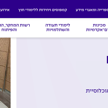
פרייה ומאגרי מידע
קמפוסים ויחידות ללימודי חוץ
אירועי
מכינות
לימודי תעודה
רשות המחקר, ה
ם־אקדמיות
והשתלמויות
והפיתוח
כלוסיית