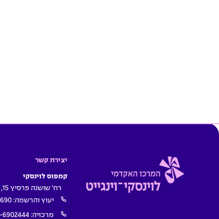
יצירת קשר
קמפוס לוינסקי
רח' שושנה פרסיץ 15, תל אביב
יעוץ והרשמה:
1690
מרכזיה:
-6902444