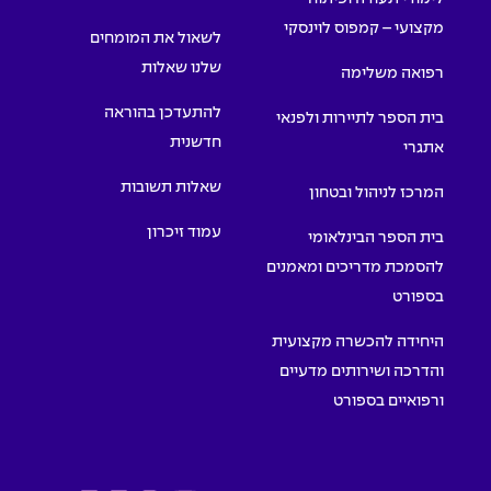
מקצועי – קמפוס לוינסקי
לשאול את המומחים
שלנו שאלות
רפואה משלימה
להתעדכן בהוראה
בית הספר לתיירות ולפנאי
חדשנית
אתגרי
שאלות תשובות
המרכז לניהול ובטחון
עמוד זיכרון
בית הספר הבינלאומי
להסמכת מדריכים ומאמנים
בספורט
היחידה להכשרה מקצועית
והדרכה ושירותים מדעיים
ורפואיים בספורט