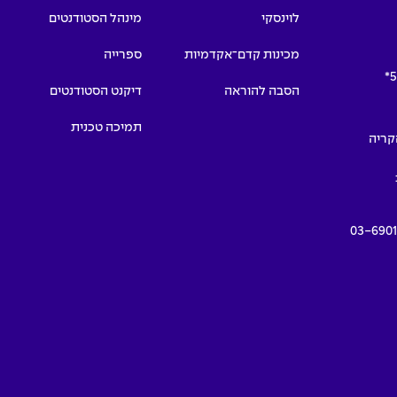
לוינסקי
מינהל הסטודנטים
מכינות קדם־אקדמיות
ספרייה
5
הסבה להוראה
דיקנט הסטודנטים
תמיכה טכנית
תמרים 55, הקריה
03-690