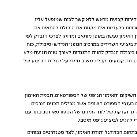
הירות קבועה מראש ללא קשר לכוח שמופעל עליו
רויות בלעדיות אלו מקנות את היכולת להתאים את
ן האימון נעשה באופן מותאם ומדויק לצרכי הנבדק לפי
 ביצועי השרירים במרכיב הגופני הנדרש (סיבולת, כוח
ם ביכולת הנבדק לחוות התנגדות לאורך טווח תנועה מלא
גדות קבועים וקבלת משוב מיידי על יכולות הביצוע של
השיקום והאימון הגופני של הספורטאים. תכנית האימון
 בענפי הספורט השונים אשר מכילים תכנים וצרכים
ה מדוקדקת של לוח הזמנים של הספורטאי וסביבתו, עם
להגיע לביצוע גופני מיטבי.
תחום הכדורגל ותורת האימון, לצד סטנדרטים גבוהים