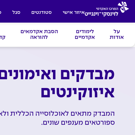
איזור אישי
סטודנטים
סגל
ס
על
לימודים
הסבת אקדמאים
אודות
אקדמיים
להוראה
קד
מבדקים ואימונים
איזוקינטים
המבדק מתאים לאוכלוסייה הכללית ולאו
ספורטאים מענפים שונים.