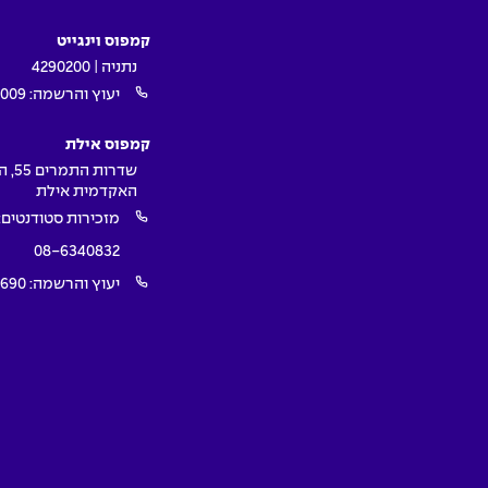
קמפוס וינגייט
נתניה | 4290200
יעוץ והרשמה:
009*
קמפוס אילת
שדרות ה
האקדמית אילת
מזכירות סטודנטים:
08-6340832
יעוץ והרשמה:
1690