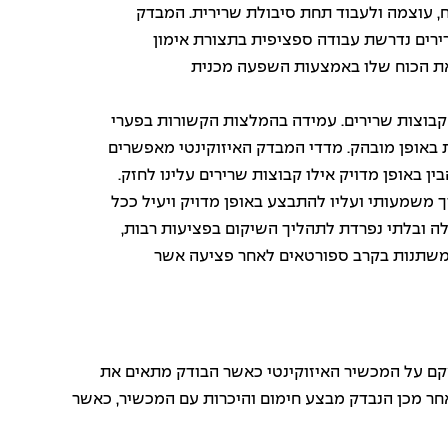
וח, עוצמה ולעבוד תחת סיבולת שרירית. המבדק
רירים נדרשת עבודה ספציפית בתצורת אימון
את הכוח שלו באמצעות השפעה מכנית
 קבוצות שרירים. עמידה בהמלצות הקשורות בפערי
ת באופן מובהק. מדדי המבדק האיזוקינטי מאפשרים
ן באופן מדויק אילו קבוצות שרירים עלינו לחזק.
ך משמעותי ועליו להתבצע באופן מדויק ויעיל ככל
לה ובלתי נפרדת לתהליך השיקום בפציעות רבות,
 משתנות בקרב ספורטאים לאחר פציעה אשר
ת, במהלכו הנבדק מתמקם על המכשיר האיזוקינטי כאשר הבודק מתאים את
אחר מכן הנבדק מבצע חימום והיכרות עם המכשיר, כאשר