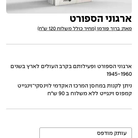
ארגוני הספורט
מאת: ברוך פורמן (מחיר כולל משלוח 120 ש"ח)
ארגוני הספורט ופעילותם בקרב העולים לארץ בשנים
1945-1960
ניתן לקנות במחסן המרכז האקדמי לוינסקי־וינגייט
קמפוס וינגייט ללא משלוח ב 90 ש"ח