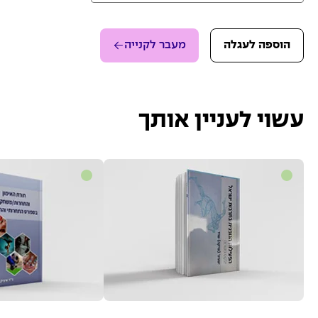
הוספה לעגלה
מעבר לקנייה
עשוי לעניין אותך
למוצר
למוצר
זה
זה
יש
יש
מספר
מספר
סוגים.
סוגים.
ניתן
ניתן
לבחור
לבחור
את
את