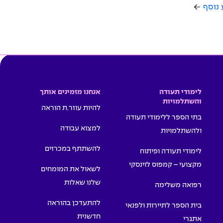
 נוסף
לימודי תעודה
אנחנו מזמינים אותך
והשתלמויות
להיות עוזר.ת הוראה
בתי הספר ללימודי תעודה
למצוא עבודה
ולהשתלמויות
להשתתף במכרזים
לימודי תעודה ופיתוח
מקצועי – קמפוס לוינסקי
לשאול את המומחים
שלנו שאלות
רפואה משלימה
להתעדכן בהוראה
בית הספר לתיירות ולפנאי
חדשנית
אתגרי