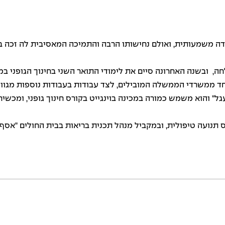
מידה משמעותית, ואולם נחישותו הרבה והתמיכה המאסיבית לה זכה 
לחה, ובשנה האחרונה סיים את לימודי התואר השני בחינוך הגופני ב
אחד ממשרדי הממשלה המובילים, לצד עבודות בעבודות נוספות מגוונ
עגל" והוא משמש כמורה במכינה בוינגייט בקורס חינוך גופני, ומכ
נועה טיפולית, ובמקביל מנהל תכנית בריאות בבית החולים "אסף 