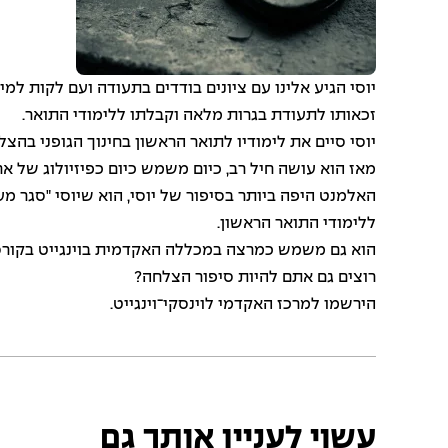
יוסי הגיע אלינו עם ציונים בודדים בתעודה ועם לקות ל
זכאותו לתעודת בגרות מלאה וקבלתו ללימודי התואר.
יוסי סיים את לימודיו לתואר הראשון בחינוך הגופני בהצ
מאז הוא עושה חיל רב, כיום משמש כיום כפיזיולוג של 
האלמנט היפה ביותר בסיפור של יוסי, הוא שיוסי "סגר מ
ללימודי התואר הראשון.
הוא גם משמש כמרצה במכללה האקדמית בוינגייט בקורס ת
רוצים גם אתם להיות סיפור הצלחה?
הירשמו למרכז האקדמי לוינסקי־וינגייט.
עשוי לעניין אותך גם