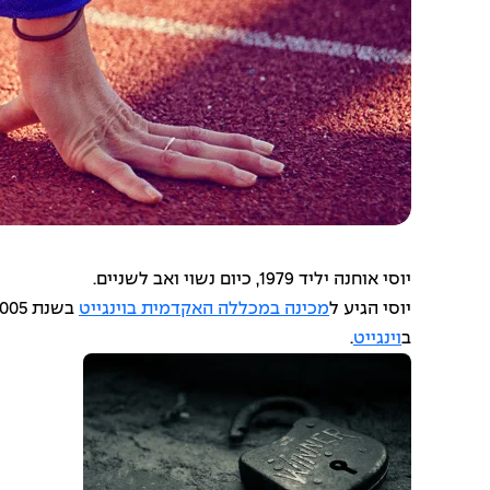
יוסי אוחנה יליד 1979, כיום נשוי ואב לשניים.
יוסי הגיע ל
מכינה במכללה האקדמית בוינגייט
בשנת 2005, על מנת להשלים ולשפר את תעודת הבגרות שלו, על מנת להתקבל ללימודי
ב
וינגייט
.