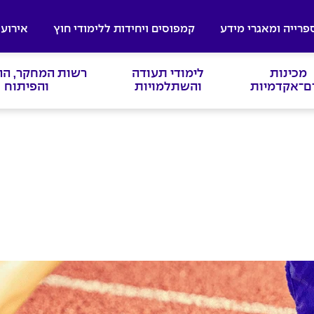
פרייה ומאגרי מידע
קמפוסים ויחידות ללימודי חוץ
אירועי
מכינות
לימודי תעודה
רשות המחקר, ה
ם־אקדמיות
והשתלמויות
והפיתוח