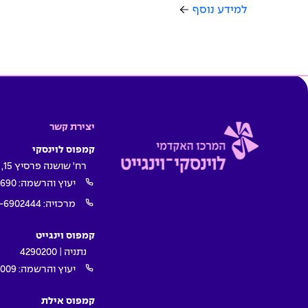
למידע נוסף
יצירת קשר
קמפוס לוינסקי
רח' שושנה פרסיץ 15, תל אביב
יעוץ והרשמה:
1690
מרכזיה:
-6902444
קמפוס וינגייט
נתניה | 4290200
יעוץ והרשמה:
009*
קמפוס אילת