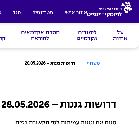
איזור אישי
סטודנטים
סגל
ס
על
לימודים
הסבת אקדמאים
אודות
אקדמיים
להוראה
קד
ע
משרות
דרושות גננות – 28.05.2026
מ
ו
ד
ה
ב
י
ת
דרושות גננות – 28.05.2026
גננות אם וגננות עמיתות לגני תקשורת בפ"ת