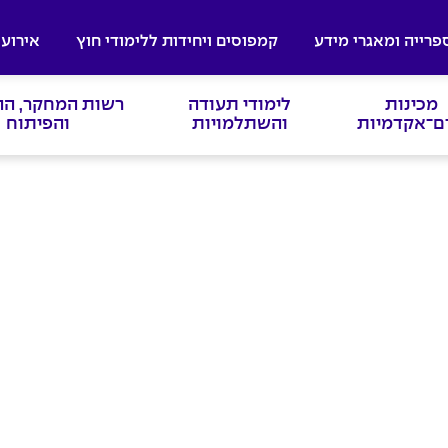
פרייה ומאגרי מידע
קמפוסים ויחידות ללימודי חוץ
אירועי
מכינות
לימודי תעודה
רשות המחקר, ה
ם־אקדמיות
והשתלמויות
והפיתוח