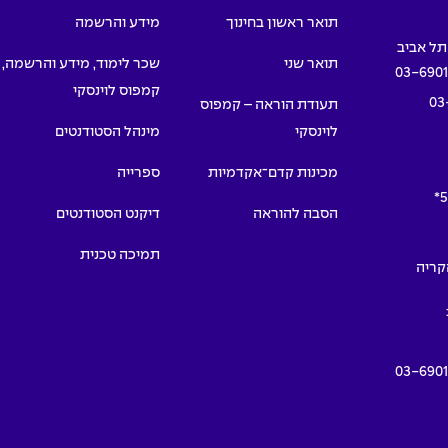
תואר ראשון בחינוך
מידע והרשמה
תואר שני
שכר לימוד, מידע והרשמה,
03-690
קמפוס לוינסקי
03
תעודת הוראה – קמפוס
לוינסקי
מינהל הסטודנטים
מכינות קדם־אקדמיות
ספרייה
5
הסבה להוראה
דיקנט הסטודנטים
תמיכה טכנית
תמרים 55, הקריה
03-690