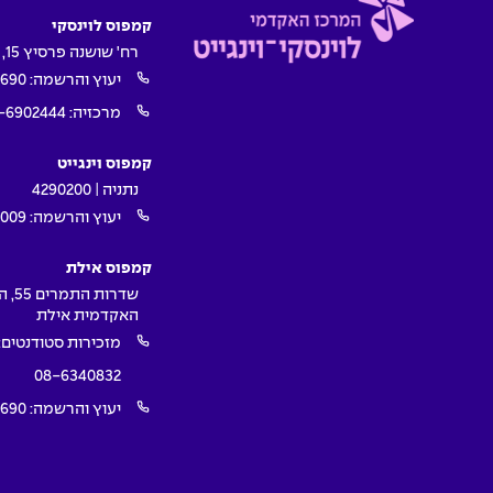
קמפוס לוינסקי
רח' שושנה פרסיץ 15, תל אביב
יעוץ והרשמה:
1690
מרכזיה:
-6902444
קמפוס וינגייט
נתניה | 4290200
יעוץ והרשמה:
009*
קמפוס אילת
שדרות ה
האקדמית אילת
מזכירות סטודנטים:
08-6340832
יעוץ והרשמה:
1690