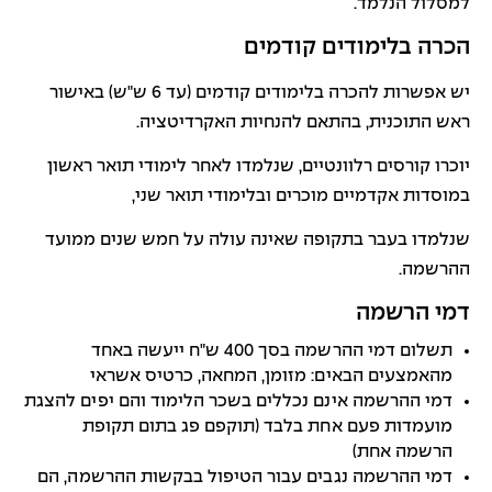
למסלול הנלמד.
הכרה בלימודים קודמים
יש אפשרות להכרה בלימודים קודמים (עד 6 ש"ש) באישור
ראש התוכנית, בהתאם להנחיות האקרדיטציה.
יוכרו קורסים רלוונטיים, שנלמדו לאחר לימודי תואר ראשון
במוסדות אקדמיים מוכרים ובלימודי תואר שני,
שנלמדו בעבר בתקופה שאינה עולה על חמש שנים ממועד
ההרשמה.
דמי הרשמה
תשלום דמי ההרשמה בסך 400 ש"ח ייעשה באחד
מהאמצעים הבאים: מזומן, המחאה, כרטיס אשראי
דמי ההרשמה אינם נכללים בשכר הלימוד והם יפים להצגת
מועמדות פעם אחת בלבד (תוקפם פג בתום תקופת
הרשמה אחת)
דמי ההרשמה נגבים עבור הטיפול בבקשות ההרשמה, הם