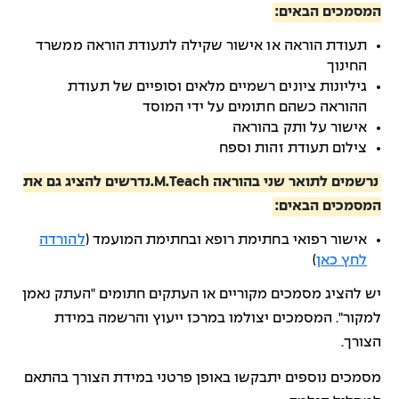
המסמכים הבאים:
תעודת הוראה או אישור שקילה לתעודת הוראה ממשרד
החינוך
גיליונות ציונים רשמיים מלאים וסופיים של תעודת
ההוראה כשהם חתומים על ידי המוסד
אישור על ותק בהוראה
צילום תעודת זהות וספח
נרשמים לתואר שני בהוראה M.Teach.נדרשים להציג גם את
המסמכים הבאים:
אישור רפואי בחתימת רופא ובחתימת המועמד (
להורדה
לחץ כאן
)
יש להציג מסמכים מקוריים או העתקים חתומים "העתק נאמן
למקור". המסמכים יצולמו במרכז ייעוץ והרשמה במידת
הצורך.
מסמכים נוספים יתבקשו באופן פרטני במידת הצורך בהתאם