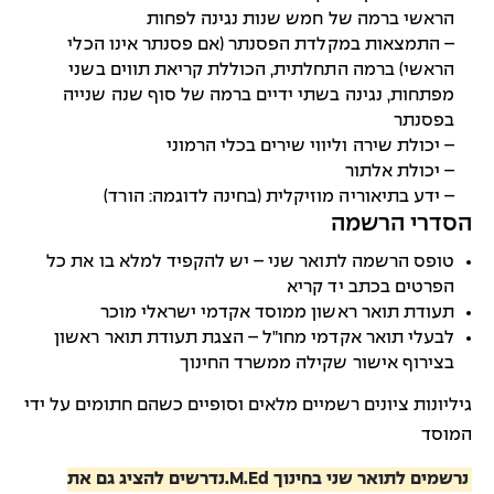
הראשי ברמה של חמש שנות נגינה לפחות
– התמצאות במקלדת הפסנתר (אם פסנתר אינו הכלי
הראשי) ברמה התחלתית, הכוללת קריאת תווים בשני
מפתחות, נגינה בשתי ידיים ברמה של סוף שנה שנייה
בפסנתר
– יכולת שירה וליווי שירים בכלי הרמוני
– יכולת אלתור
– ידע בתיאוריה מוזיקלית (בחינה לדוגמה: הורד)
הסדרי הרשמה
טופס הרשמה לתואר שני – יש להקפיד למלא בו את כל
הפרטים בכתב יד קריא
תעודת תואר ראשון ממוסד אקדמי ישראלי מוכר
לבעלי תואר אקדמי מחו"ל – הצגת תעודת תואר ראשון
בצירוף אישור שקילה ממשרד החינוך
גיליונות ציונים רשמיים מלאים וסופיים כשהם חתומים על ידי
המוסד
נרשמים לתואר שני בחינוך M.Ed.נדרשים להציג גם את