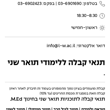
בטלפון: 03-6901690 | בפקס: 03-6902423
18:30-8:30
ראשון-חמישי
דואר אלקטרוני:
info@l-w.ac.il
תנאי קבלה ללימודי תואר שני
*
קבלת מועמדים בציון נמוך מהמפורט בעמוד זה תיבדק לאחר ראיון
קבלה וזאת במסגרת מכסת החריגים (עד 10%)
תנאי קבלה לתוכניות תואר שני בחינוך M.Ed.
הוראה ולמידה | חינוך לגיל הרך | חינוך מוזיקלי | חינוך לשוני