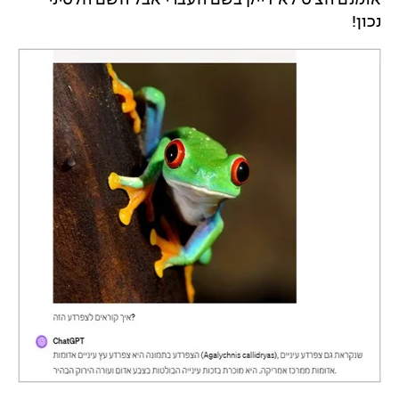
אומנם הצ'ט לא דייק בשם העברי אבל השם הלטיני
נכון!