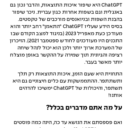
ChatGPT היא שיפור איכות התוצאות, והדבר נכון גם
באנגלית וגם בשפות אחרות כגון עברית. ניכר שיפור
בהבנת השפות ובניואנסים מורכבים של טקסטים.
בסיס הידע שעליו ChatGPT "התאמן" רחב יותר והוא
מעודכן כעת מאפריל 2023 (בניגוד למצב הקודם שבו
התכנים היו מעודכנים לחודש ספטמבר 2021). הזיכרון
של המערכת ארוך יותר ולכן הוא יכול לנהל שיחה
רציפה והגיונית תוך שמירה על ההקשר באופן מוצלח
יותר מאשר בעבר.
התחזית היא שעם הזמן, איכות התוצאות רק תלך
ותשתתפר. ההתממשקות עם כלים חיצוניים גם היא
תשתפר, והיכולות של ChatGPT ימשיכו להדהים
אותנו!
על מה אתם מדברים בכלל?
ואם פספסתם את הנושא עד כה, הינה כמה פוסטים