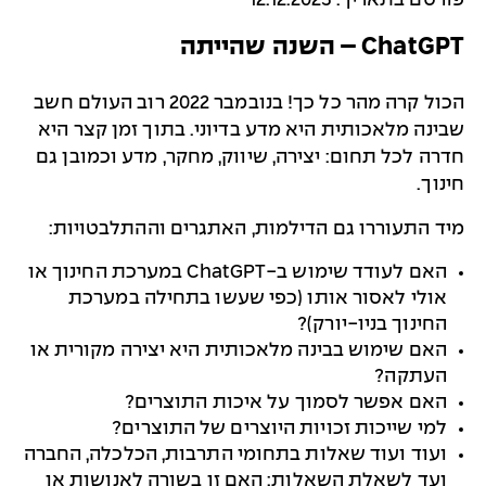
פורסם בתאריך: 12.12.2023
ChatGPT – השנה שהייתה
הכול קרה מהר כל כך! בנובמבר 2022 רוב העולם חשב
שבינה מלאכותית היא מדע בדיוני. בתוך זמן קצר היא
חדרה לכל תחום: יצירה, שיווק, מחקר, מדע וכמובן גם
חינוך.
מיד התעוררו גם הדילמות, האתגרים וההתלבטויות:
האם לעודד שימוש ב-ChatGPT במערכת החינוך או
אולי לאסור אותו (כפי שעשו בתחילה במערכת
החינוך בניו-יורק)?
האם שימוש בבינה מלאכותית היא יצירה מקורית או
העתקה?
האם אפשר לסמוך על איכות התוצרים?
למי שייכות זכויות היוצרים של התוצרים?
ועוד ועוד שאלות בתחומי התרבות, הכלכלה, החברה
ועד לשאלת השאלות: האם זו בשורה לאנושות או