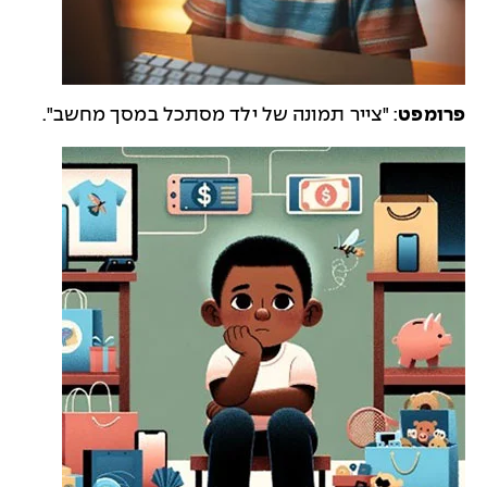
פרומפט
: "צייר תמונה של ילד מסתכל במסך מחשב".