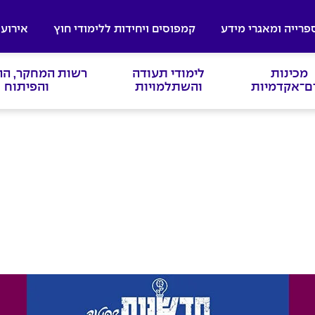
פרייה ומאגרי מידע
קמפוסים ויחידות ללימודי חוץ
אירועי
מכינות
לימודי תעודה
רשות המחקר, ה
ם־אקדמיות
והשתלמויות
והפיתוח