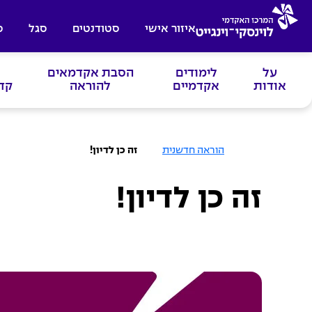
איזור אישי
סטודנטים
סגל
ס
על
לימודים
הסבת אקדמאים
אודות
אקדמיים
להוראה
קד
ע
הוראה חדשנית
זה כן לדיון!
מ
ו
ד
ה
זה כן לדיון!
ב
י
ת