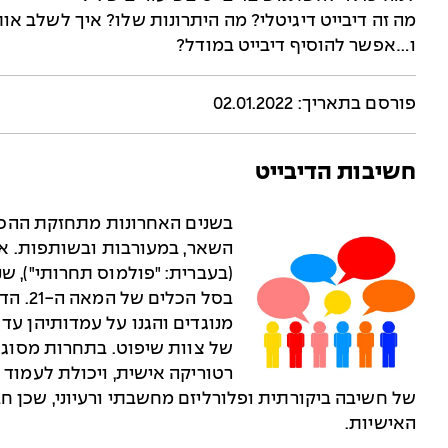
מה זה דיבייט דיגיטלי? מה היתרונות שלו? איך לשלב או
ו…אפשר להוסיף דיבייט במודל?
פורסם בתאריך: 02.01.2022
חשיבות הדיבייט
בשנים האחרונות מתחזקת ההכר
השאר, במעורבות ובשותפות. אח
(בעברית: "פולמוס תחרותי"), 
בסל הכ
מנוגדים והגנו על עמדותיהן עד
של צוות שיפוט. בתחרות מסוג 
רטוריקה אישית, ויכולת לעמוד 
של חשיבה ביקורתית ופלורליזם מחשבתי ורעיוני, שכן ח
האישיות.