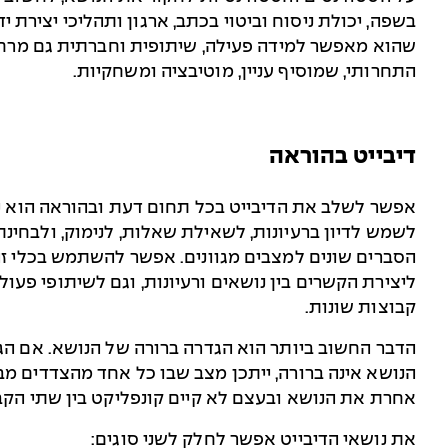
בשפה, יכולת ניסוח וביטוי בכתב, ארגון ותהליכי יצירת י
שהוא מאפשר למידה פעילה, שיתופית וחברתית גם מרחוק
התחרותי, שמוסיף עניין, מוטיבציה ומשחקיות.
דיבייט בהוראה
אפשר לשלב את הדיבייט בכל תחום דעת ובהוראה הוא י
לשמש לדיון ברעיונות, לשאילת שאלות, לנימוק, ולבחינת
הסברים שונים למצבים מגוונים. אפשר להשתמש בכלי ז
ליצירת הקשרים בין נושאים ורעיונות, וגם לשיתופי פעולה
קבוצות שונות.
הדבר החשוב ביותר הוא הגדרה ברורה של הנושא. אם ה
הנושא אינה ברורה, ייתכן מצב שבו כל אחד מהצדדים מבי
אחרת את הנושא ובעצם לא קיים קונפליקט בין שתי הקב
את נושאי הדיבייט אפשר לחלק לשני סוגים: