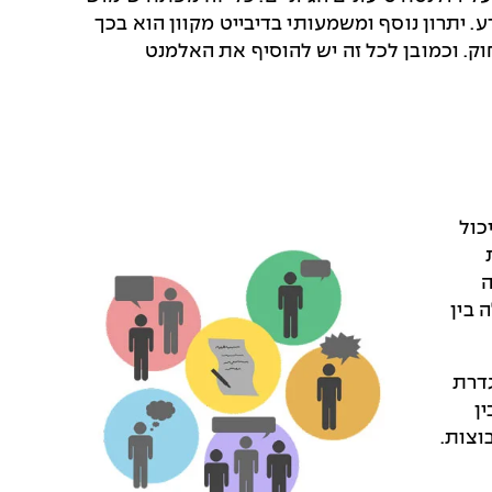
דע. יתרון נוסף ומשמעותי בדיבייט מקוון הוא בכך
. וכמובן לכל זה יש להוסיף את האלמנט
כול
ה
 בין
גדרת
ן
וצות.