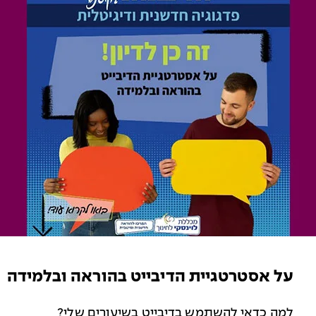
על אסטרטגיית הדיבייט בהוראה ובלמידה
למה כדאי להשתמש בדיבייט בשיעורים שלי?