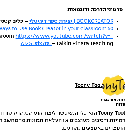
סרטוני הדרכה ודוגמאות
BOOKCREATOR
| יצירת ספר דיגיטלי
–
כלים קטנים
50 Ways to use Book Creator in your classroom
ssroom
https://www.youtube.com/watch?v=-
AJZSUdx7pU
– Talkin Pinata Teaching
Toony Tool
רמת מורכבות
עלות
Toony Tool
הוא כלי המאפשר ליצור קומיקס, קריקטורות
דמויות ורכיבים מעוצבים או העלאת תמונות מהמחשב ה
התוצרים באמצעים מקוונים.