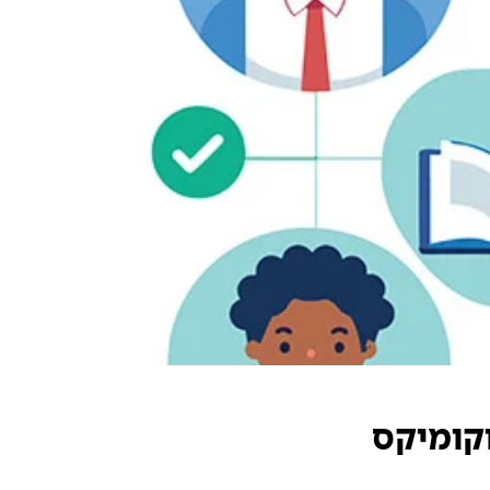
וקומיקס