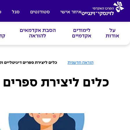
איזור אישי
סטודנטים
סגל
ס
על
לימודים
הסבת אקדמאים
אודות
אקדמיים
להוראה
קד
ע
הוראה חדשנית
כלים ליצירת ספרים דיגיטליים ו
מ
ו
ד
ה
כלים ליצירת ספרים ד
ב
י
ת