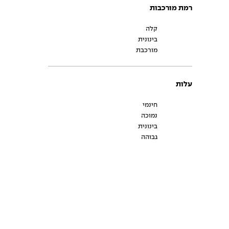
רמת מורכבות
קלה
בינונית
מורכבת
עלות
חינמי
נמוכה
בינונית
גבוהה