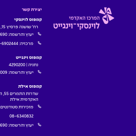
יצירת קשר
קמפוס לוינסקי
רח' שושנה פרסיץ 15, תל אביב
יעוץ והרשמה:
1690
מרכזיה:
-6902444
קמפוס וינגייט
נתניה | 4290200
יעוץ והרשמה:
009*
קמפוס אילת
שדרות ה
האקדמית אילת
מזכירות סטודנטים:
08-6340832
יעוץ והרשמה:
1690