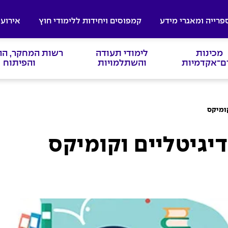
פרייה ומאגרי מידע
קמפוסים ויחידות ללימודי חוץ
אירועי
מכינות
לימודי תעודה
רשות המחקר, ה
ם־אקדמיות
והשתלמויות
והפיתוח
קומיקס
יגיטליים וקומיקס