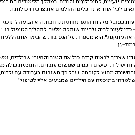
מורים, יועצים, פסיכולוגים והורים. במהלך הלימודים הם רו
תאים לכל אחד את הכלים ההולמים את צרכיו ויכולותיו.
טעות כסובל מלקות התפתחותית נרחבת. היא הגיעה לתוכנית
די לעזור לבנה ולהיות שותפה מלאה לתהליך הטיפול בו. 
ראה מתקנת", היא מספרת על הנסיבות שהביאו אותה ללמוד ב
רמת-גן.
נו שצריך לראות קודם כול את הטוב והחיובי שבילדים, ומש
יקות יעילות וטיפים חכמים שפשוט עובדים. התוכנית כולה מ
בחשיבה מחוץ לקופסה, שכל כך חשובות בעבודה עם ילדים, 
למדתי בתוכנית עם הילדים שמגיעים אליי לטיפול".