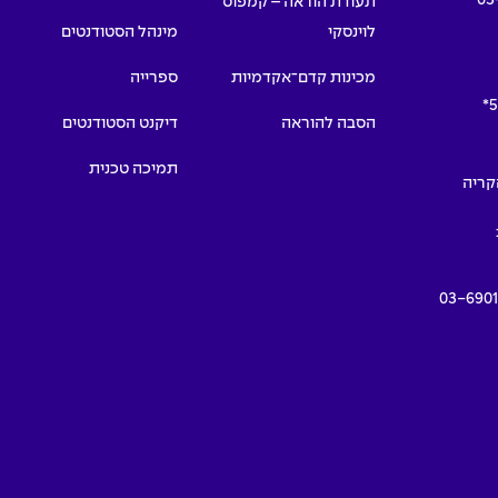
תעודת הוראה – קמפוס
לוינסקי
מינהל הסטודנטים
מכינות קדם־אקדמיות
ספרייה
5
הסבה להוראה
דיקנט הסטודנטים
תמיכה טכנית
תמרים 55, הקריה
03-690