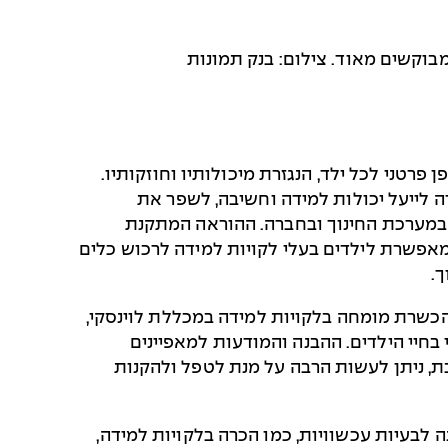
קשים מאוד. צילום: בנק תמונות
רטני לכל ילד, הנגזרת מיכולותיו וחוזקותיו.
דה לייעל יכולות למידה וחשיבה, לשפר את
במערכת החינוך ובחברה. ההוראה המתקנת
אפשרת לילדים בעלי לקויות למידה לרכוש כלים
.
הכשרת מומחה בלקויות למידה במכללת לוינסקי,
בחיי הילדים. ההבנה והמודעות למאפיינים
ת, ניתן לעשות הרבה על מנת לטפל ולהקנות
ת באות לתת מענה לבעיות עכשוויות, כמו הכרה בלקויות למידה,