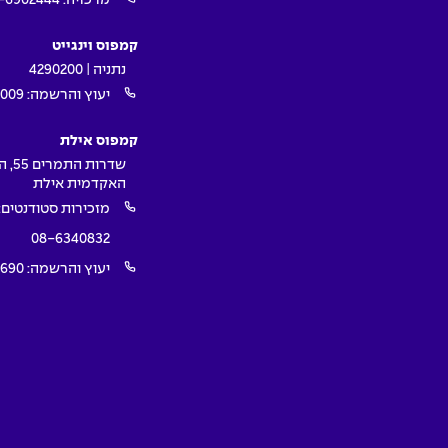
קמפוס וינגייט
נתניה | 4290200
יעוץ והרשמה:
009*
קמפוס אילת
שדרות ה
האקדמית אילת
מזכירות סטודנטים:
08-6340832
יעוץ והרשמה:
1690