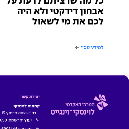
כל מה שרציתם לדעת על
אבחון דידקטי ולא היה
לכם את מי לשאול
למידע נוסף
יצירת קשר
קמפוס לוינסקי
רח' שושנה פרסיץ 15, תל אביב
יעוץ והרשמה:
1690
מרכזיה:
-6902444