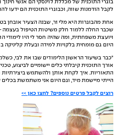
בוגרי התוכנית של מכללת לוינסקי הם אנשי חינוך ו
לקבל הזדמנות שווה, וכבוגרי התוכנית הם ידעו לה
אחת מהבוגרות היא מלי זר, שבנה הצעיר אובחן ב
שכבר החלה ללמוד חלק משיטות הטיפול בעצמה – כ
ויועצת משפחתית, ומה שהיה חסר לי היו לימודי הו
היום גם מומחית בלקויות למידה ובעלת קליניקה ב
"כבר בשיעור הראשון הלימודים שבו את לבי, כשלמד
אורך התוכנית קיבלתי כלים יישומיים לביצוע, טכנ
התאוריות. איך לקחת אותן ולהשתמש ביצירתיות ו
הייתי מיישמת מיד, וגם היום אני משתמשת בכלים ש
רוצים לקבל פרטים נוספים? לחצו כאן >>