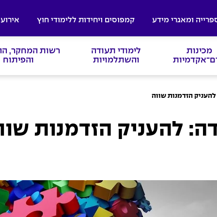
פרייה ומאגרי מידע
קמפוסים ויחידות ללימודי חוץ
אירועי
מכינות
לימודי תעודה
רשות המחקר, ה
ם־אקדמיות
והשתלמויות
והפיתוח
להעניק הזדמנות שווה
ה: להעניק הזדמנות שוו