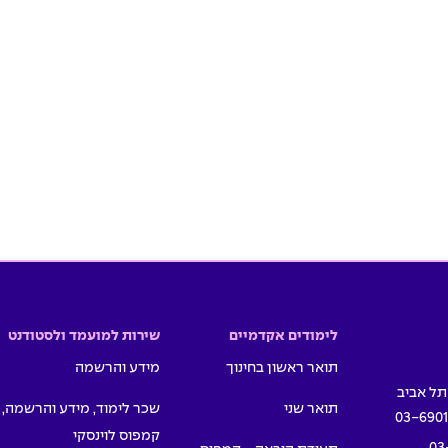
לימודים אקדמיים
שירות למועמד ולסטודנט
תואר ראשון בחינוך
מידע והרשמה
תואר שני
שכר לימוד, מידע והרשמה,
03-690
קמפוס לוינסקי
03