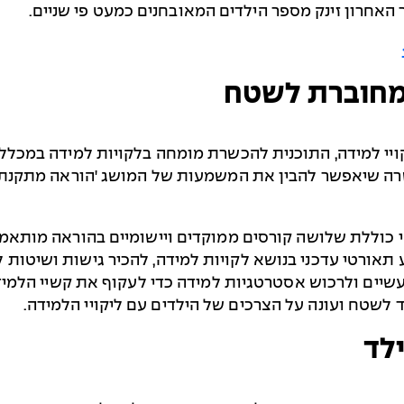
 האחרון זינק מספר הילדים המאובחנים כמעט פי שניים.
המחוברת לשטח
יי למידה, התוכנית להכשרת מומחה בלקויות למידה במכללת 
שרה שיאפשר להבין את המשמעות של המושג 'הוראה מתקנת',
י כוללת שלושה קורסים ממוקדים ויישומיים בהוראה מותא
תאורטי עדכני בנושא לקויות למידה, להכיר גישות ושיטות
ים ולרכוש אסטרטגיות למידה כדי לעקוף את קשיי הלמידה
 לשטח ועונה על הצרכים של הילדים עם ליקויי הלמידה.
לד