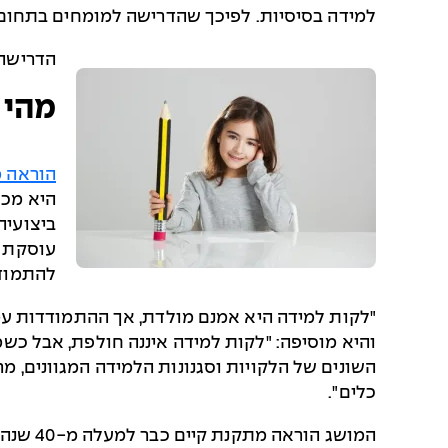
למידה בסיסיות. לפיכך שהדרישה למומחים בתחו
הדרישה 
מהי 
הוראה 
היא מכו
ביצועיה
עוסקת ב
להתמודד
"לקות למידה היא אמנם מולדת, אך ההתמודדות עמ
והיא מוסיפה: "לקות למידה איננה חולפת, אבל כשמ
השונים של הלקויות וסגנונות הלמידה המגוונים, 
כלים".
המושג 