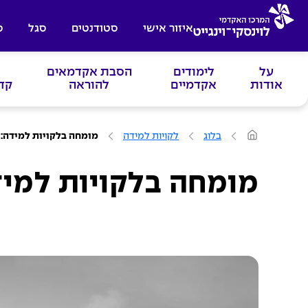
איזור אישי
סטודנטים
סגל
ס
על
לימודים
הסבת אקדמאים
אודות
אקדמיים
להוראה
קד
ע
בלוג
לקויות למידה
מומחה בלקויות למידה: 
מ
ו
ד
ה
מומחה בלקויות למיד
ב
י
ת