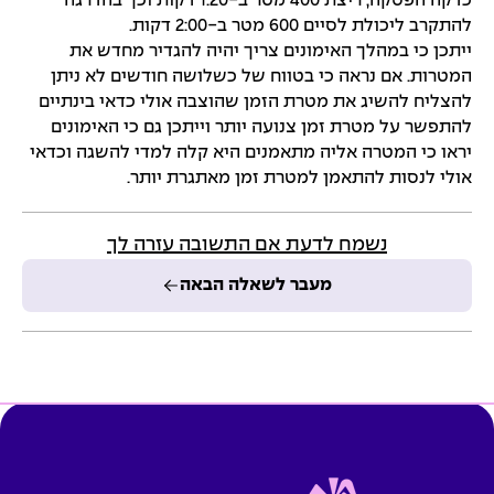
כדקה הפסקה, ריצת 400 מטר ב-1:20 דקות וכך בהדרגה
להתקרב ליכולת לסיים 600 מטר ב-2:00 דקות.
ייתכן כי במהלך האימונים צריך יהיה להגדיר מחדש את
המטרות. אם נראה כי בטווח של כשלושה חודשים לא ניתן
להצליח להשיג את מטרת הזמן שהוצבה אולי כדאי בינתיים
להתפשר על מטרת זמן צנועה יותר וייתכן גם כי האימונים
יראו כי המטרה אליה מתאמנים היא קלה למדי להשגה וכדאי
אולי לנסות להתאמן למטרת זמן מאתגרת יותר.
נשמח לדעת אם התשובה עזרה לך
מעבר לשאלה הבאה