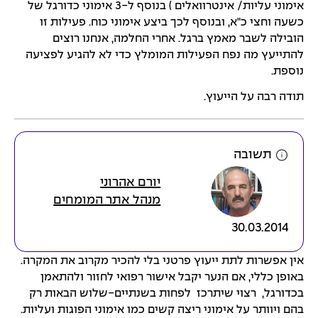
אימוני עליות/ אינטרוואלים ) בנוסף ל-3 אימוני כדורגל של
כשעה וחצי כ"א, ובנוסף לכך ביצע אימוני כוח. פעילות זו
הובילה לשבר מאמץ ברגל. אחרי החלמה, אנחנו רוצים
להתייעץ מה נפח הפעילות המומלץ כדי לא להגיע לפציעה
נוספת.
תודה רבה על הייעוץ.
תשובה
יורם אהרוני
מנהל אתר המומחים
30.03.2014
אין אפשרות לתת ייעוץ פרטני בלי להכיר מקרוב את המקרה.
באופן כללי, אם הנער יקבל אישור רפואי לחזור ולהתאמן
בכדורגל, רצוי שיתרכז לפחות בשנתיים-שלוש הבאות רק
בהם ויוותר על אימוני ריצה קשים כמו אימוני הפוגות ועליות.