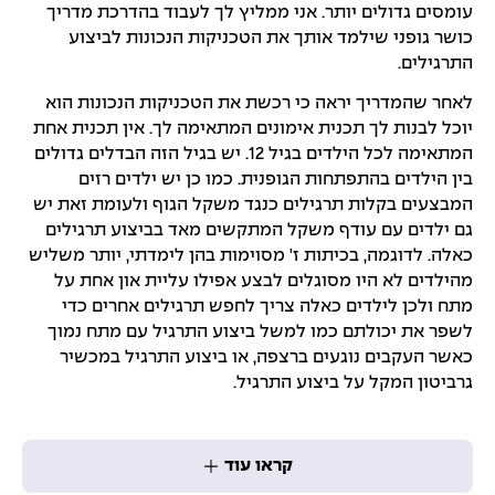
עומסים גדולים יותר. אני ממליץ לך לעבוד בהדרכת מדריך
כושר גופני שילמד אותך את הטכניקות הנכונות לביצוע
התרגילים.
לאחר שהמדריך יראה כי רכשת את הטכניקות הנכונות הוא
יוכל לבנות לך תכנית אימונים המתאימה לך. אין תכנית אחת
המתאימה לכל הילדים בגיל 12. יש בגיל הזה הבדלים גדולים
בין הילדים בהתפתחות הגופנית. כמו כן יש ילדים רזים
המבצעים בקלות תרגילים כנגד משקל הגוף ולעומת זאת יש
גם ילדים עם עודף משקל המתקשים מאד בביצוע תרגילים
כאלה. לדוגמה, בכיתות ז' מסוימות בהן לימדתי, יותר משליש
מהילדים לא היו מסוגלים לבצע אפילו עליית און אחת על
מתח ולכן לילדים כאלה צריך לחפש תרגילים אחרים כדי
לשפר את יכולתם כמו למשל ביצוע התרגיל עם מתח נמוך
כאשר העקבים נוגעים ברצפה, או ביצוע התרגיל במכשיר
גרביטון המקל על ביצוע התרגיל.
קראו עוד