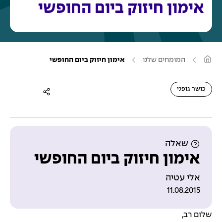
אימון חיזוק ביום החופשי
ע
המומחים שלנו
אימון חיזוק ביום החופשי
מ
ו
ד
ה
כושר גופני
ב
י
ת
שאלה
אימון חיזוק ביום החופשי
אלי עטיה
11.08.2015
שלום רב,