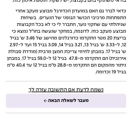
בודאי משתתף בהם בקבוצה, יש לשקול הוספת אימון כזה.
כדאי לברר גם האם במועדון הכדורגל מבוצע מעקב אחרי
התפתחות מרכיבי הכושר הגופני של הנערים. בשיחות
שניהלתי עם שחקני נוער, התברר לי כי לא בכל הקבוצות
מבוצע מעקב כזה. לדוגמה, במחקר שנעשה בחו"ל נמצא כי
בריצת 20 מטר התקדמו כדורגלנים מהישג של 3.46 ש' בגיל
12, ל-3.33 ש' בגיל 13, 3.21 בגיל 14, 3.09 בגיל 15 ועד ל-2.97
ש' בגיל 17. במבחן לחיזוי צריכת חמצן מרבית (מודדת סבולת
אירובית) הם התקדמו מ-47.8 בגיל 12 ל-59.0 בגיל 17. במבחן
ניתור מהמקום הם התקדמו מ-28.8 ס"מ בגיל 12 עד 40.4 ס"מ
בגיל 19 וכדומה.
נשמח לדעת אם התשובה עזרה לך
מעבר לשאלה הבאה