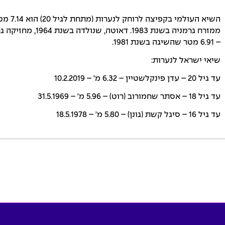
השיא הע
– 6.91 מטר שהשיגה בשנת 1981.
שיאי ישראל לנערות:
עד גיל 20 – עדן פינקלשטיין – 6.32 מ' – 10.2.2019
עד גיל 18 – אסתר שחמורוב (רוט) – 5.96 מ' – 31.5.1969
עד גיל 16 – סיגל קשת (גונן) – 5.80 מ' – 18.5.1978