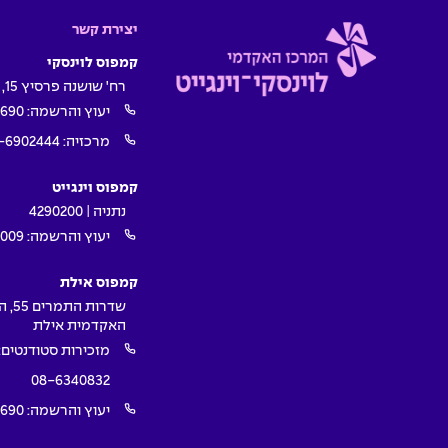
יצירת קשר
קמפוס לוינסקי
רח' שושנה פרסיץ 15, תל אביב
יעוץ והרשמה:
1690
מרכזיה:
-6902444
קמפוס וינגייט
נתניה | 4290200
יעוץ והרשמה:
009*
קמפוס אילת
שדרות ה
האקדמית אילת
מזכירות סטודנטים:
08-6340832
יעוץ והרשמה:
1690