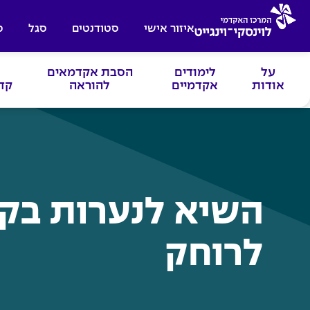
איזור אישי
סטודנטים
סגל
ס
על
לימודים
הסבת אקדמאים
אודות
אקדמיים
להוראה
קד
השיא לנערות בק
לרוחק