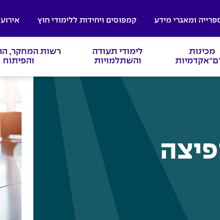
פרייה ומאגרי מידע
קמפוסים ויחידות ללימודי חוץ
אירועי
מכינות
לימודי תעודה
רשות המחקר, ה
ם־אקדמיות
והשתלמויות
והפיתוח
פיצה