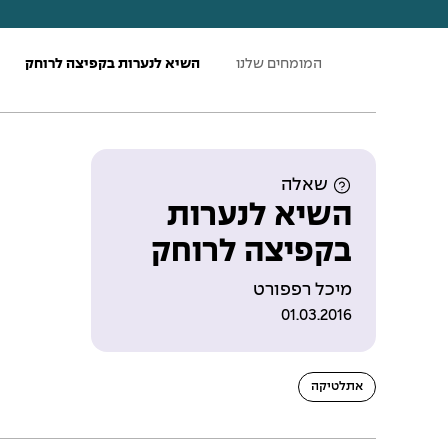
ע
המומחים שלנו
השיא לנערות בקפיצה לרוחק
מ
ו
ד
ה
ב
י
ת
שאלה
השיא לנערות
בקפיצה לרוחק
מיכל רפפורט
01.03.2016
אתלטיקה