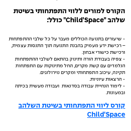
הקורס למורים ללווי התפתחותי בשיטת
שלהב "Child'Space" כולל:
• שיעורים בתנועה הכוללים מעבר על כל שלבי ההתפתחות
– רכישת ידע מעמיק בהבנת התנועה תוך התנסות עצמית,
ורכישת כישורי אבחון.
• צפיה בעבודת הורה ותינוק בהתאם לשלבי ההתפתחות
הנלמדים עם קשת מקרים, החל מתינוקות עם התפתחות
תקינה, עיכוב התפתחותי ומקרים נוירולוגים.
• הרצאות עיוניות.
• לימוד הנחיית עבודה בסדנאות ועבודה מעשית בכיתה
ובמעונות.
קורס ליווי התפתחותי בשיטת השלהב
Child'Space