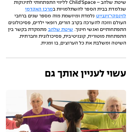
שיטת שלהב –
Child'Space
לליווי התפתחותי לתינוקות
שנלמדת בבית הספר להשתלמויות ב
מרכז האקדמי
לוינסקי־וינגייט
נלמדת ומיושמת מזה מספר שנים ברחבי
העולם וזוכה להערכה בקרב הורים, רופאי ילדים, פסיכולוגים
התפתחותיים ואנשי חינוך.
שיטת שלהב
מתמקדת בקשר בין
התפתחות מוטורית, קוגניטיבית, פסיכולוגית וחברתית.
השיטה ומשלבת את כל הערוצים, בו זמנית.
עשוי לעניין אותך גם