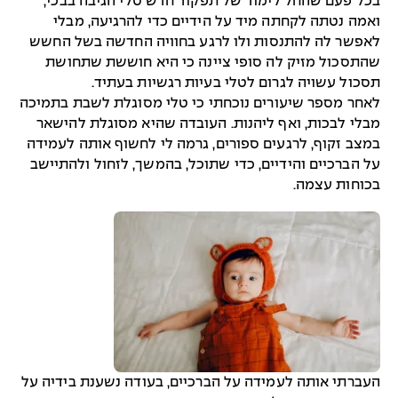
בכל פעם שהחל לימוד של תפקוד חדש טלי הגיבה בבכי,
ואמה נטתה לקחתה מיד על הידיים כדי להרגיעה, מבלי
לאפשר לה להתנסות ולו לרגע בחוויה החדשה בשל החשש
שהתסכול מזיק לה סופי ציינה כי היא חוששת שתחושת
תסכול עשויה לגרום לטלי בעיות רגשיות בעתיד.
לאחר מספר שיעורים נוכחתי כי טלי מסוגלת לשבת בתמיכה
מבלי לבכות, ואף ליהנות. העובדה שהיא מסוגלת להישאר
במצב זקוף, לרגעים ספורים, גרמה לי לחשוף אותה לעמידה
על הברכיים והידיים, כדי שתוכל, בהמשך, לזחול ולהתיישב
בכוחות עצמה.
העברתי אותה לעמידה על הברכיים, בעודה נשענת בידיה על