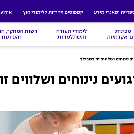
פרייה ומאגרי מידע
קמפוסים ויחידות ללימודי חוץ
אירועי
מכינות
לימודי תעודה
רשות המחקר, ה
ם־אקדמיות
והשתלמויות
והפיתוח
ם נינוחים ושלווים זה בשבילך
ועים נינוחים ושלווים ז