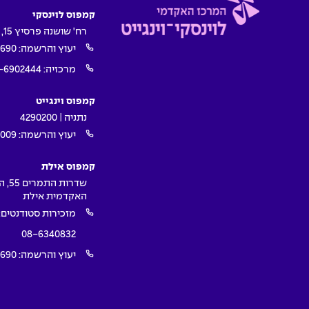
קמפוס לוינסקי
רח' שושנה פרסיץ 15, תל אביב
יעוץ והרשמה:
1690
מרכזיה:
-6902444
קמפוס וינגייט
נתניה | 4290200
יעוץ והרשמה:
009*
קמפוס אילת
שדרות ה
האקדמית אילת
מזכירות סטודנטים:
08-6340832
יעוץ והרשמה:
1690