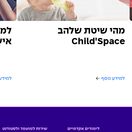
מהי שיטת שלהב
למה
Child'Space
איש
למידע נוסף
למידע
לימודים אקדמיים
שירות למועמד ולסטודנט