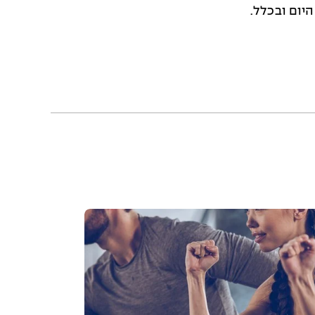
יום ובכלל.