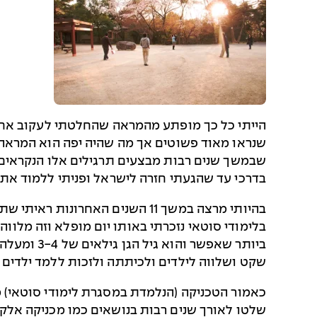
הייתי כל כך מופתע מהמראה שהחלטתי לעקוב אחרי
שנראו מאוד פשוטים אך מה שהיה יפה הוא המראה של
בדרכי עד שהגעתי חזרה לישראל ופניתי ללמוד את הרפואה הסינ
בהיותי מרצה במשך 11 השנים האח
בלימודי סוטאי נזכרתי באותו יום מופלא וזה מלווה
ביותר שאפ
שקט ושלווה לילדים ולכיתתה ולזכות ללמד ילדים שי
כאמור הטכניקה (הנלמדת במסגרת לימודי סוטאי) מג
שלטו לאורך שנים רבות בנושאים כמו מכניקה אלקט