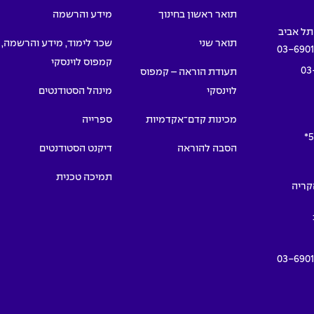
תואר ראשון בחינוך
מידע והרשמה
תואר שני
שכר לימוד, מידע והרשמה,
03-690
קמפוס לוינסקי
03
תעודת הוראה – קמפוס
לוינסקי
מינהל הסטודנטים
מכינות קדם־אקדמיות
ספרייה
5
הסבה להוראה
דיקנט הסטודנטים
תמיכה טכנית
תמרים 55, הקריה
03-690