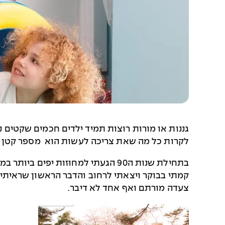
גננות או מורות רוצות תמיד ילדים חכמים שקטים נ
לקרות כל מה שאת צריכה לעשות הוא מספר קטן ש
בתחילת שנות ה90 הגעתי למחוזות יפים ביותר במדינת יפן הרחוקה. אז לא היה לי שום מושג על עולם המזרח ועל הטכניקות שיש בו.
קמתי בבוקר ויצאתי לרחוב והדבר הראשון שראיתי
צעדה מורתם ואף אחד לא דיבר.