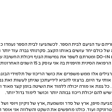
הם עד הגיעם לבית הספר. לכשהגיעו לבית הספר נעמדו כול
 כולם יחד עושים באותו הקצב. סקרנותי גברה עוד יותר ול
שבמשך שנים רבות מבצעים תרגילים אלו הנקראים DO-IN ומטרתם לשפר את גמיש
ית והיפנית בה אני עוסק ב 15 השנים האחרונות.
רונות ראיתי שתרגילים אלו ממש משפרים את כושר הריכוז של תלמיד
 אותי עד היום. ברצוני להביא לידיעתכן שניתן לעשות זאת ג
שר והוא גיל הגן גילאים של 3-4 ומעלה. כל גננת או מורה יכולה ללמוד את השיט
ש להם יכולת ריכוז גבוהה יותר וכושר לימוד גדול יותר.
יעה מיפן, ארץ של סדר ומשמעת ,ארץ של ניקיון ויופי ושל
רוניקה ועוד. כולנו מחפשים את השקט והשלווה אני אומר 