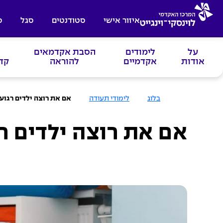
איזור אישי
סטודנטים
סגל
ס
על
לימודים
הסבת אקדמאים
אודות
אקדמיים
להוראה
קד
ע
בלוג
לימודי תעודה
אם את רוצה ילדים רגועי
מ
ו
ד
ה
אם את רוצה ילדים רג
ב
י
ת