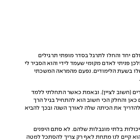
ם יחד והחלו לתרגל בסדר מופתי תרגילים
כן פניתי לאדם מקומי שעמד לידי והוא הסביר לי
ות הגוף ויכולת החשיבה שלו בשעת הלימודים. נפעם מהמראה המשכתי
י הבוגרים (חשוב לציין). ובאמת כאשר התחלתי ללמד
ם כאן והחלק הכי חשוב הוא להתחיל בגיל הרך
ה בזמן קצר מאוד ולהדריך את הכיתה שלה לאורך השנה ובכך להביא
 יכולות בלתי מוגבלות שלהם. לא סתם היפנים
הוא קיים לנו מתחת לאף רק צריך להסתכל למטה