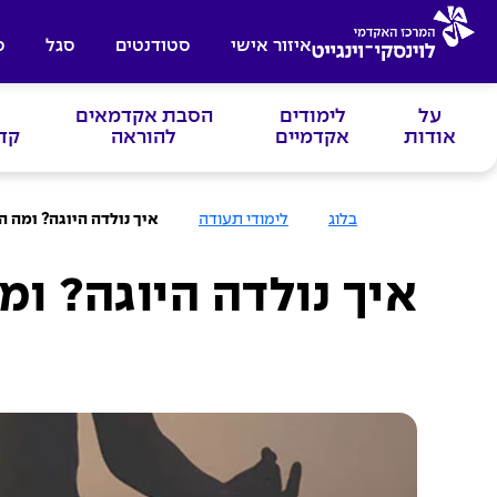
איזור אישי
סטודנטים
סגל
ס
על
לימודים
הסבת אקדמאים
אודות
אקדמיים
להוראה
קד
ע
בלוג
לימודי תעודה
איך נולדה היוגה? ומה 
מ
ו
ד
ה
איך נולדה היוגה? ו
ב
י
ת