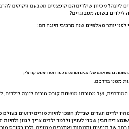
 ליוגה? מכיוון שילדים הם קופצניים מטבעם וזקוקים להרב
ה לילדים בשונה ממבוגרים?
לפני יותר מאלפיים שנה מרכיבי היוגה הם:
ים שונות בהשראתם של הוגים ומחנכים כמו רוסו ויאנוש קורצ'ק
ת ממנו בדרכם.
מודרנית, ועל מסורתו מושתת קורס מורים ליוגה לילדים, לי
1989, ותלמידיו הראשונים היו ילדים ונערים שגדלו, הפכו להיות מורים ידוע
שנמצ'ריה הבין שכדי לעניין וללמד ילדים צריך לגוון ולהיות י
רחב של תנועות ותנוחות ואתגרים מגוונים, ולכן בקורס מורי