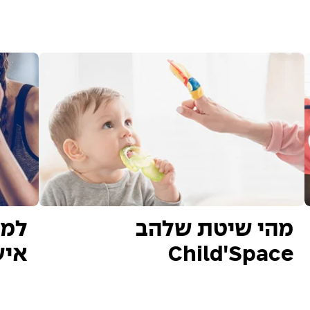
מהי שיטת שלהב
למה
Child'Space
איש