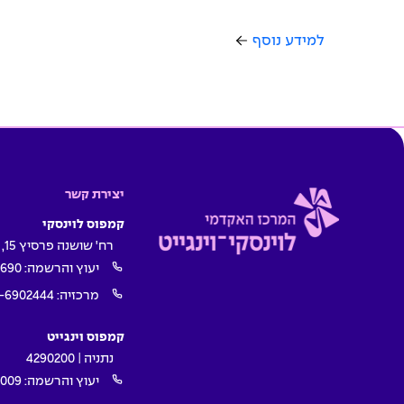
למידע נוסף
יצירת קשר
קמפוס לוינסקי
רח' שושנה פרסיץ 15, תל אביב
יעוץ והרשמה:
1690
מרכזיה:
-6902444
קמפוס וינגייט
נתניה | 4290200
יעוץ והרשמה:
009*