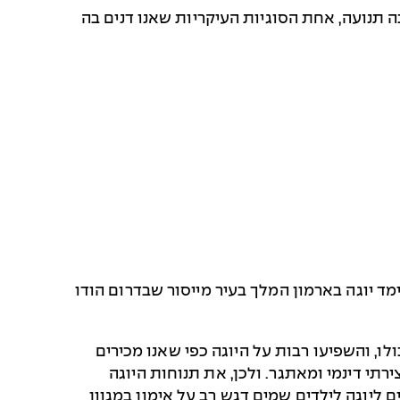
ה תנועה, אחת הסוגיות העיקריות שאנו דנים בה
מד יוגה בארמון המלך בעיר מייסור שבדרום הודו
ים בעולם כולו, והשפיעו רבות על היוגה כפי שאנו מכירים
צירתי דינמי ומאתגר. ולכן, את תנוחות היוגה
ם ליוגה לילדים שמים דגש רב על אימון במגוון