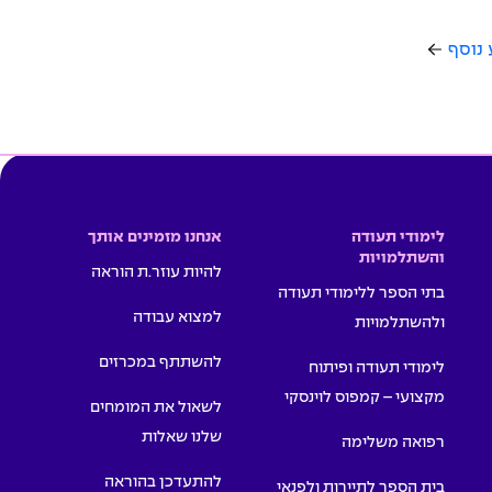
 נוסף
לימודי תעודה
אנחנו מזמינים אותך
והשתלמויות
להיות עוזר.ת הוראה
בתי הספר ללימודי תעודה
למצוא עבודה
ולהשתלמויות
להשתתף במכרזים
לימודי תעודה ופיתוח
מקצועי – קמפוס לוינסקי
לשאול את המומחים
שלנו שאלות
רפואה משלימה
להתעדכן בהוראה
בית הספר לתיירות ולפנאי