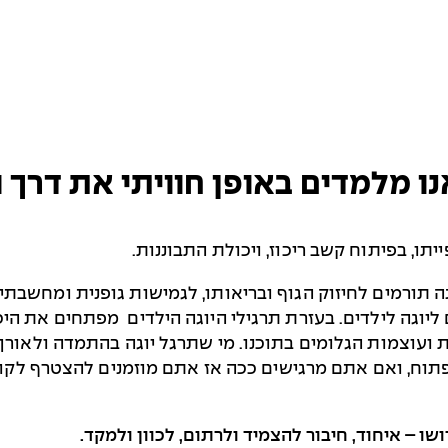
נו מלמדים באופן חוויתי את דרך
תו, בפיתוח קשב ריכוז, ויכולת התבוננות.
נה תורמים לחיזוק הגוף ובריאותו, לגמישות גופנית ומחשבתי
 ליוגה לילדים. בעזרת תרגילי היוגה הילדים מפתחים את היכ
ת ועוצמות הגלומים בתוכנו. מי שתרגל יוגה בהתמדה ולאורך 
ופתוח, ואם אתם מרגישים ככה אז אתם מוזמנים להצטרף לקו
שו – איחוד, חיבור להצמיד ולרתום, לכוון ולמקד.