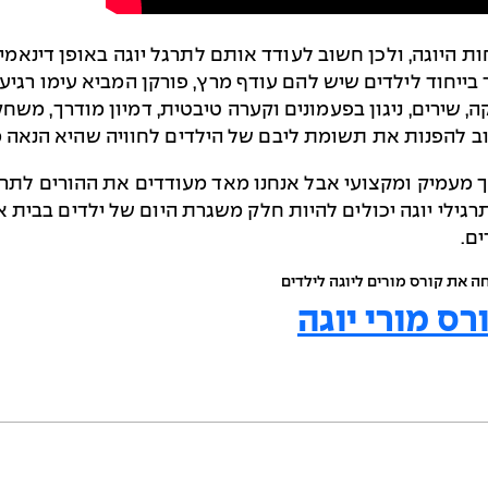
היוגה, ולכן חשוב לעודד אותם לתרגל יוגה באופן דינאמי, 
בייחוד לילדים שיש להם עודף מרץ, פורקן המביא עימו רגיעה
 שירים, ניגון בפעמונים וקערה טיבטית, דמיון מודרך, משחקי
ב להפנות את תשומת ליבם של הילדים לחוויה שהיא הנאה 
וך מעמיק ומקצועי אבל אנחנו מאד מעודדים את ההורים לתרגל
ותרגילי יוגה יכולים להיות חלק משגרת היום של ילדים בבית 
ים.
חה את קורס מורים ליוגה לילדים
ס מורי יוגה