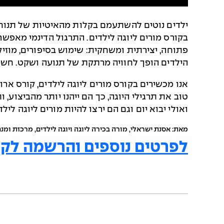
ילדים נוטים להשתעמם בקלות מהאיטיות של תנוחות 
בקורס מורים ליוגה לילדים. התרגול הדינמי מאפשר 
פתוחה, יצירתית ומשחקית: שימוש בסיפורים, מוזיקה,
הילדים הופך לחוויה מרתקת של תנועה ושקט. חשו
אנו מכשירים בקורס מורים ליוגה לילדים, קורס אר
טוב את תרגילי היוגה, כך הם ייהנו יותר מהביצוע, 
ואולי יבוא יום וגם הם ירצו להיות מורים ליוגה לילד
מאת: אסנת ישראלי, מורה בכירה ליוגה ויוגה לילדים, מרכזת ומנ
לפרטים נוספים והרשמה לקור