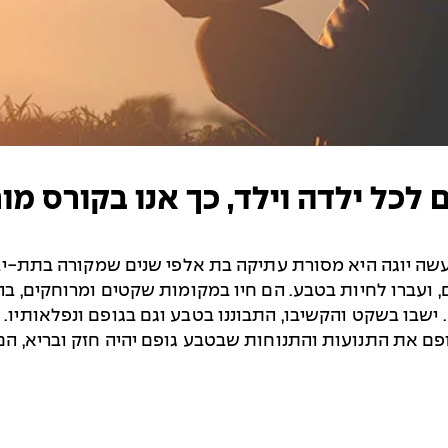
לכל ילדה וילד, כך אנו בקורס מור
 יוגה אך למעשה יוגה היא מסורת עתיקה בת אלפי שנים שמקורה בתת
 ועברו לחיות בטבע. הם חיו במקומות שקטים ומרוחקים, ב
ישבו בשקט והקשיבו, התבוננו בטבע וגם בגופם ונפלאותיו.
ם את התנועות והתנוחות שבטבע גופם יהיה חזק ובריא, הם יהי