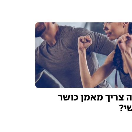
 צריך מאמן כושר
י?