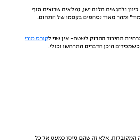
יוון ולהגשים חלום ישן, גמלאים שרוצים סוף
מוד" ומהר מאוד נסחפים בקסמו של התחום.
בחינת החיבור ההדוק לשטח- אין שני ל
קורס מורי
שמכירים היכן הדברים התרחשו וכולי.
המקובלות, אלא זה שהם גייסו כמעט אל כל