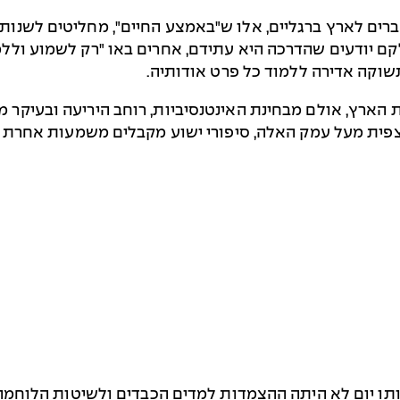
רים לארץ ברגליים, אלו ש"באמצע החיים", מחליטים לשנות כ
קם יודעים שהדרכה היא עתידם, אחרים באו "רק לשמוע ולל
וקה אדירה ללמוד כל פרט אודותיה.
הארץ, אולם מבחינת האינטנסיביות, רוחב היריעה ובעיקר מ
צפית מעל עמק האלה, סיפורי ישוע מקבלים משמעות אחרת כ
תו יום לא היתה ההצמדות למדים הכבדים ולשיטות הלוחמה 