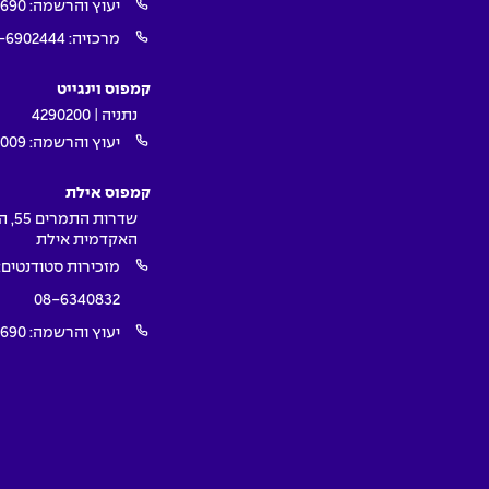
יעוץ והרשמה:
1690
מרכזיה:
-6902444
קמפוס וינגייט
נתניה | 4290200
יעוץ והרשמה:
009*
קמפוס אילת
שדרות ה
האקדמית אילת
מזכירות סטודנטים:
08-6340832
יעוץ והרשמה:
1690