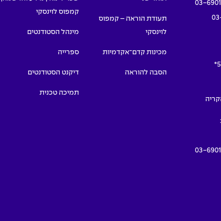
03-690
קמפוס לוינסקי
03
תעודת הוראה – קמפוס
לוינסקי
מינהל הסטודנטים
מכינות קדם־אקדמיות
ספרייה
5
הסבה להוראה
דיקנט הסטודנטים
תמיכה טכנית
תמרים 55, הקריה
03-690