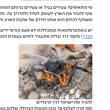
מי מתאימים? צעירים בגיל או צעירים ברוחם המחוב
סוף להכיר את הארץ לעומק לטייל ולהדריך בה. חל
משותף לכולם הוא אותו חיידק של אהבת הארץ ותש
יש באוניברסיטאות ובמכללות לא מעט קורסי ידיעת 
הדרך
! סיפור דוד וגלית מתעורר לחיים בעמדת הת
להכיר את ישראל דרך הרגליים
ומה קרה לצלבנים? ובכן הטעות הגדולה שלהם באו