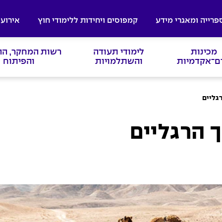
פרייה ומאגרי מידע
קמפוסים ויחידות ללימודי חוץ
אירועי
מכינות
לימודי תעודה
רשות המחקר, ה
ם־אקדמיות
והשתלמויות
והפיתוח
גליים
 הרגליים