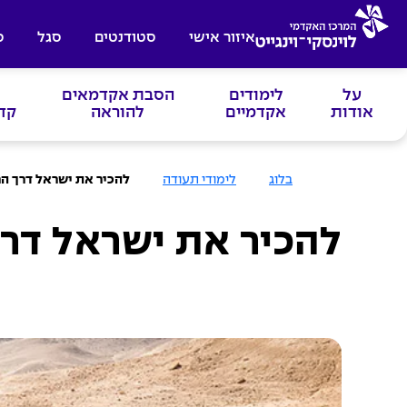
איזור אישי
סטודנטים
סגל
ס
על
לימודים
הסבת אקדמאים
אודות
אקדמיים
להוראה
קד
ע
בלוג
לימודי תעודה
להכיר את ישראל דרך הר
מ
ו
ד
ה
להכיר את ישראל דרך
ב
י
ת