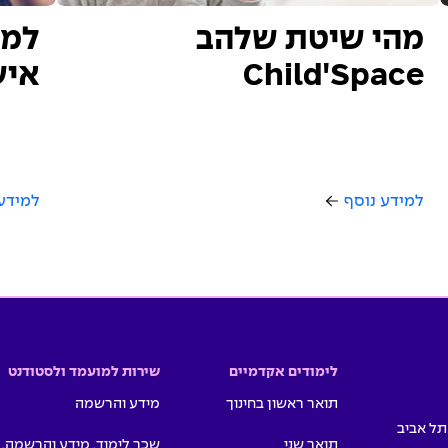
מהי שיטת שלהב
למה
Child'Space
איש
למידע נוסף
למידע
לימודים אקדמיים
שירות למועמד ולסטודנט
תואר ראשון בחינוך
מידע והרשמה
תואר שני
שכר לימוד, מידע והרשמה,