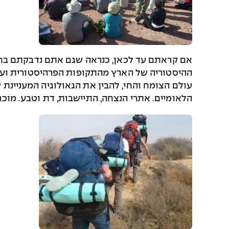
אם קראתם עד לכאן, כנראה שגם אתם נדבקתם בחיי
ההיסטוריה של הארץ מהתקופות הפרהיסטורית ועד 
עולם הצומח והחי, להבין את הגאולוגיה המעניינת ש
הלאומיים. אתרי הנצחה, התיישבות, דת וטבע. מוכר