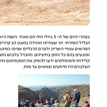
הגליל המזרחי. הר שצורתו מזכירה במעט זוג קרניי
הפרשים עטויי השריון ולצדם הרגליים שניסו כמיטב
ופוגעים בהם כל הזמן בחיציהם. ההבדל בלבוש נתגל
הצלבנים היו מיוזעים וצמאים עד מות.