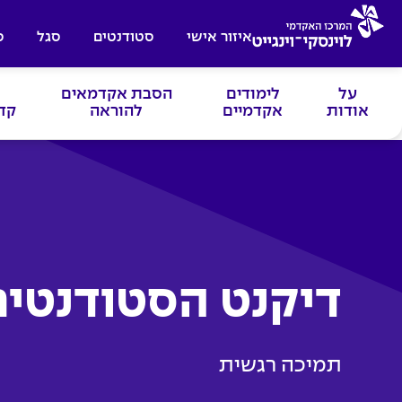
איזור אישי
סטודנטים
סגל
ס
על
לימודים
הסבת אקדמאים
אודות
אקדמיים
להוראה
קד
דיקנט הסטודנטים
תמיכה רגשית