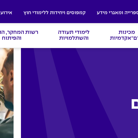
פרייה ומאגרי מידע
קמפוסים ויחידות ללימודי חוץ
אירועי
מכינות
לימודי תעודה
רשות המחקר, ה
ם־אקדמיות
והשתלמויות
והפיתוח