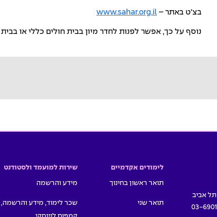
בצ'ט באתר –
www.sahar.org.il
נוסף על כך, אפשר לפנות לחדר מיון בבית חולים כללי או בבית 
לימודים אקדמיים
שירות למועמד ולסטודנט
תואר ראשון בחינוך
מידע והרשמה
תואר שני
שכר לימוד, מידע והרשמה,
03-690
קמפוס לוינסקי