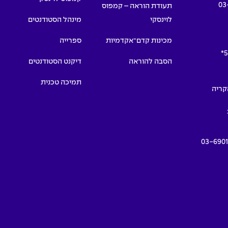
03
תעודת הוראה – קמפוס
לוינסקי
מינהל הסטודנטים
מכינות קדם־אקדמיות
ספרייה
5
הסבה להוראה
דיקנט הסטודנטים
תמיכה טכנית
תמרים 55, הקריה
03-690