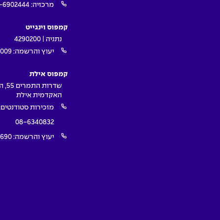
מרכזיה:
-6902444
קמפוס וינגייט
נתניה | 4290200
יעוץ והרשמה:
009*
קמפוס אילת
שדרות ה
האקדמית אילת
מזכירות סטודנטים:
08-6340832
יעוץ והרשמה:
1690