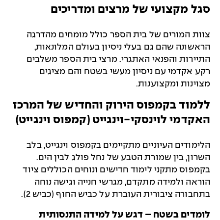
סגל מקצועי של מרצים ומדריכים
צוות המורים של בית הספר כולל מומחים מהדרגה
הראשונה שהם גם בעלי ניסיון בעולם המלונאות,
התיירות והפנאי האתגרי. מרצי בית הספר משלבים
רקע אקדמי עם ניסיון מעשי בשטח והם מציגים
מצוינות ומקצוענות.
ללמוד בקמפוס הירוק והחדיש של
המרכז
האקדמי לוינסקי-וינגייט (קמפוס וינגייט)
הלימודים העיוניים מתקיימים בקמפוס וינגייט, בלב
השרון, בין שמורת הטבע של נחל פולג לבין הים.
בקמפוס מתקני לימוד חדישים ונוחים הכוללים ציוד
הוראה ולמידה מתקדם, מגרשי חנייה וגישה נוחה
בתחבורה ציבורית העוברת על כביש החוף (כביש 2).
לומדים בשטח – דגש על למידה התנסותית