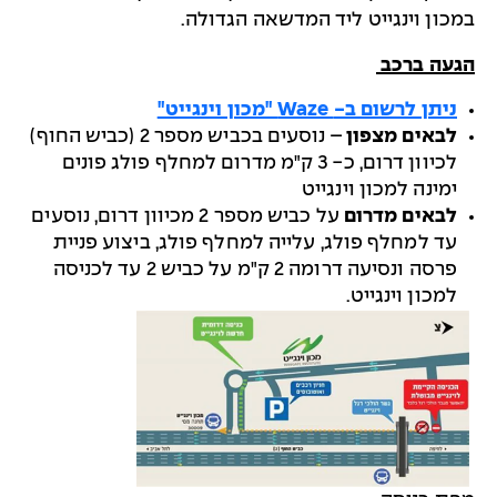
במכון וינגייט ליד המדשאה הגדולה.
הגעה ברכב
ניתן לרשום ב-
Waze
"מכון וינגייט"
לבאים מצפון
– נוסעים בכביש מספר 2 (כביש החוף)
לכיוון דרום, כ- 3 ק"מ מדרום למחלף פולג פונים
ימינה למכון וינגייט
לבאים מדרום
על כביש מספר 2 מכיוון דרום, נוסעים
עד למחלף פולג, עלייה למחלף פולג, ביצוע פניית
פרסה ונסיעה דרומה 2 ק"מ על כביש 2 עד לכניסה
למכון וינגייט.