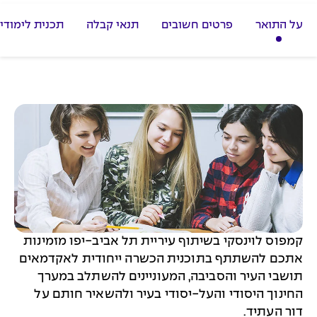
על התואר
פרטים חשובים
תנאי קבלה
תכנית לימודי
קמפוס לוינסקי בשיתוף עיריית תל אביב-יפו מזמינות
אתכם להשתתף בתוכנית הכשרה ייחודית לאקדמאים
תושבי העיר והסביבה, המעוניינים להשתלב במערך
החינוך היסודי והעל-יסודי בעיר ולהשאיר חותם על
דור העתיד.