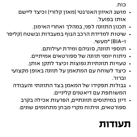
כוח.
מושג האיזון האנרגטי (מאזן קלורי) וכיצד ליישם
אותו בפועל.
תכנון התזונה לפני, במהלך ואחרי האימון.
שיטות למדידת הרכב הגוף במעבדות ובשטח (קליפר
ו-BIA) *מעשי.
תוספי תזונה, סוגיהם ומידת יעילותם.
ניתוח יומני תזונה של ספורטאים אמיתיים.
טעויות תזונתיות נפוצות וכיצד לתקן אותן.
כיצד לשוחח עם המתאמן על תזונה באופן מקצועי
וברור.
גבולות תפקידו של המאמן בצד התזונתי והעבודה
המשותפת עם דיאטנים קליניים.
דיון במיתוסים תזונתיים, הפרעות אכילה בקרב
ספורטאים, וניתוח מקרי מבחן מתחומים שונים.
תעודות