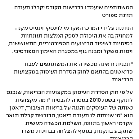
המשתתפים שיעמדו בדרישות הקורס יקבלו תעודה
תזונת ספורט
הניתנת על ידי המרכז האקדמי לוינסקי וינגייט מקנה
למחזיק בה את היכולת לספק המלצות תזונתיות
בסיסיות לשיפור הביצועים הספורטיביים, התאוששות,
ויסות משקל ומבנה גוף במסגרת האימון הספורטיבי.
*תכנית זו אינה מכשירה את המשתתפים לעבוד
כדיאטנים בהתאם לחוק הסדרת העיסוק במקצועות
הבריאות.
על פי חוק הסדרת העיסוק במקצועות הבריאות, שנכנס
לתוקף בשנת 2010 במטרה להבטיח "רמה מקצועית
נאותה של העוסקים והגנה על בריאות הציבור", דיאטן
הוא "מי שניתנה לו תעודת דיאטן, הדורשת קבלת תואר
אקדמי ראשון בתזונה, השלמת הכשרה מעשית
שתקבע בתקנות, בנוסף להצלחה בבחינות משרד