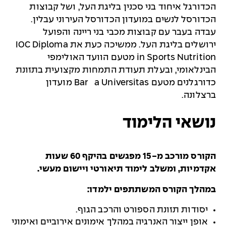
הכדורגל איחוד בני סכנין בליגת העל, ושל קבוצות
הכדורסל לנשים במועדון הכדורסל העירוני עבלין.
עבדה בעבר עם קבוצות מכבי בני ריינה והפועל
ירושלים בליגת העל. ממשיכה כעת את IOC Diploma
in Sports Nutrition מטעם הוועד האולימפי
הבינלאומי, ובעלת תעודת התמחות מקצועית בתזונת
כדורגלנים מטעם Barça Universitas מועדון
ברצלונה.
נושאי הלימוד
הקורס מורכב מ-15 מפגשים בהיקף 60 שעות
אקדמיות, ומשלב לימוד תיאורטי ויישום מעשי.
במהלך הקורס המשתתפים ילמדו:
יסודות תזונת הספורט והרכב הגוף.
אופן ייצור האנרגיה במהלך אימונים אירוביים ואימוני