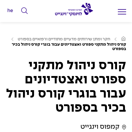
he
ה
ק
ל
ע
ד
חקר ומתן שירותים מדעיים מתודיים ורפואיים בספורט
מ
קורס ניהול מתקני ספורט ואצטדיונים עבור בוגרי קורס ניהול בכיר
מ
ו
בספורט
ד
י
ה
ב
קורס ניהול מתקני
ל
י
ת
י
ספורט ואצטדיונים
ם
ל
עבור בוגרי קורס ניהול
ח
י
בכיר בספורט
פ
ו
ש
קמפוס וינגייט