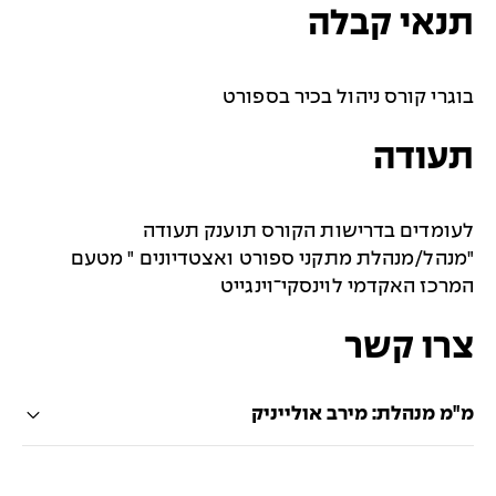
תנאי קבלה
בוגרי קורס ניהול בכיר בספורט
תעודה
לעומדים בדרישות הקורס תוענק תעודה
"מנהל/מנהלת מתקני ספורט ואצטדיונים " מטעם
המרכז האקדמי לוינסקי־וינגייט
צרו קשר
מ"מ מנהלת: מירב אולייניק