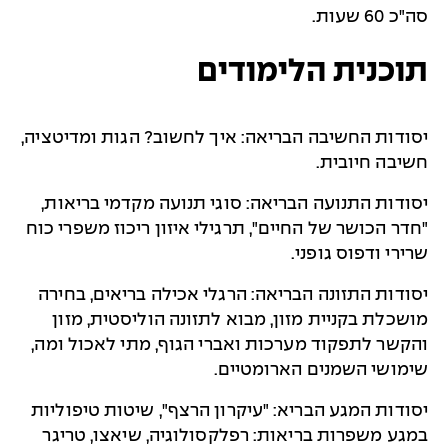
סה"כ 60 שעות.
תוכנית הלימודים
יסודות החשיבה הבריאה: איך לחשוב? הגות ומדיטציה,
חשיבה חיובית.
יסודות התנועה הבריאה: סוגי תנועה מקדמי בריאות,
"חדר הכושר של החיים", תרגילי איזון ריכוז משפרי כוח
שרירי ודפוס גופני.
יסודות התזונה הבריאה: הרגלי אכילה בריאים, בחירה
מושכלת בקניית מזון, מבוא לתזונה הוליסטית, מזון
והקשר לתפקוד מערכות ואברי הגוף, מתי לאכול ומה,
שימושי השמנים הארומטיים.
יסודות המגע הבריא: "עיקרון הרצף", שיטות טיפוליות
במגע משפרות בריאות: רפלקסולוגיה, שיאצו, טריגר