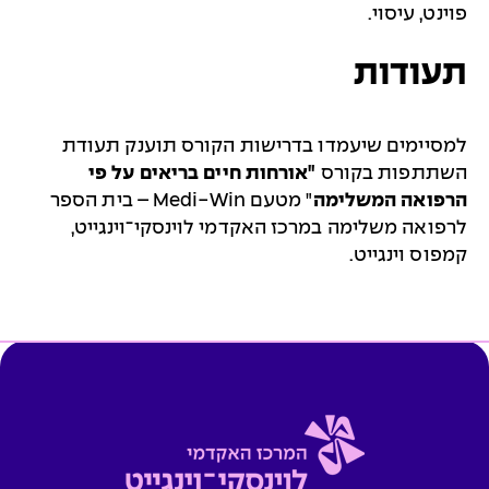
פוינט, עיסוי.
תעודות
למסיימים שיעמדו בדרישות הקורס תוענק תעודת
השתתפות בקורס
"אורחות חיים בריאים
על פי
הרפואה המשלימה
" מטעם
Medi-Win
– בית הספר
לרפואה משלימה במרכז האקדמי לוינסקי־וינגייט,
קמפוס וינגייט.