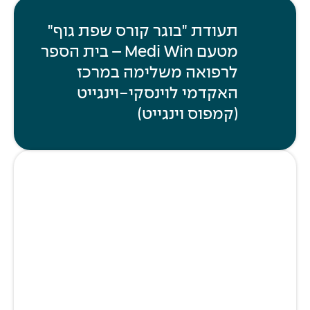
תעודת "בוגר קורס שפת גוף"
מטעם Medi Win – בית הספר
לרפואה משלימה במרכז
האקדמי לוינסקי-וינגייט
(קמפוס וינגייט)