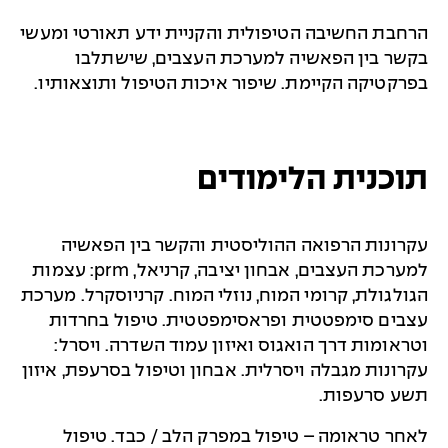
הרחבת החשיבה הטיפולית והקניית ידע תאורטי ומעשי
בקשר בין הפאשיה למערכת העצבים, שישתלבו
בפרקטיקה הקיימת. שיפור איכות הטיפול ותוצאותיו
.
תוכנית הלימודים
עקרונות הרפואה ההוליסטית והקשר בין הפאשיה
למערכת העצבים
, אבחון יציבה, קרניאל,
:prm
עצמות
הגולגולת, קרומי המוח, נוזלי המוח. קרניוסקרל. מערכת
עצבים סימפטטית ופראסימפטטית. טיפול בחרדות
וטראומות דרך הואגוס ואיזון עמוד השדרה. ויסרל:
עקרונות מגבלה ויסרלית. אבחון וטיפול בסרעפת, איזון
תשע סרעפות.
לאחר טראומה – טיפול במפרק הלב / כבד. טיפול