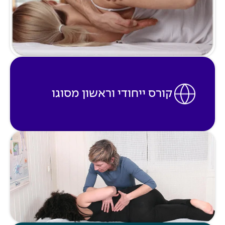
קורס ייחודי וראשון מסוגו