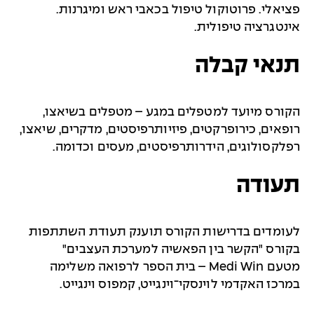
פציאלי. פרוטוקול טיפול בכאבי ראש ומיגרנות.
אינטגרציה טיפולית.
תנאי קבלה
הקורס מיועד למטפלים במגע –
מטפלים בשיאצו,
רופאים, כירופרקטים, פיזיותרפיסטים, מדקרים, שיאצו,
רפלקסולוגים, הידרותרפיסטים, מעסים וכדומה.
תעודה
לעומדים בדרישות הקורס תוענק תעודת השתתפות
בקורס "
הקשר בין הפאשיה למערכת העצבים
"
מטעם
Medi Win
– בית הספר לרפואה משלימה
במרכז האקדמי לוינסקי־וינגייט, קמפוס וינגייט.