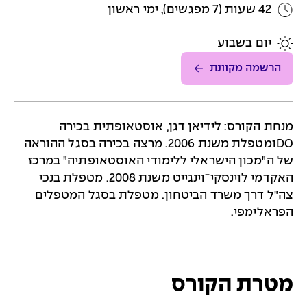
42 שעות (7 מפגשים), ימי ראשון
יום בשבוע
הרשמה מקוונת
מנחת הקורס: לידיאן דגן, אוסטאופתית בכירה
DOומטפלת משנת 2006. מרצה בכירה בסגל ההוראה
של ה"מכון הישראלי ללימודי האוסטאופתיה" במרכז
האקדמי לוינסקי־וינגייט משנת 2008. מטפלת בנכי
צה"ל דרך משרד הביטחון. מטפלת בסגל המטפלים
הפראלימפי.
מטרת הקורס