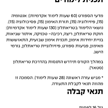
מדעי הספורט (60 שעות לימוד אקדמיות): אנטומיה
(15), פיזיולוגיה (15), תורת האימון (15), פסיכולוגיה (15).
נושאי הלימוד בטריאתלון (130 שעות לימוד אקדמיות):
חוקת טריאתלון, ריצה, רכיבה- טכניקה, איתור שגיאות,
בניית יחידות אימון, תכנית אימון שבועית, התאוששות
מאימון, פגיעות ספורט, פיזיולוגיית טריאתלון, גורמי
הישג.
במהלך הקורס תידרש התנסות בהדרכת טריאתלון
(סטאז').
* מגיש עזרה ראשונה (28 שעות לימוד). הסמכה זו
מהווה תנאי לקבלת התעודה.
תנאי קבלה
גיל 16 לפחות.