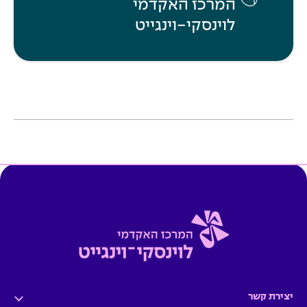
המרכז האקדמי
לוינסקי-וינגייט
יצירת קשר