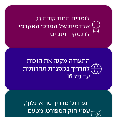
לומדים תחת קורת גג
אקדמית של המרכז האקדמי
לוינסקי -וינגייט
התעודה מקנה את הזכות
להדריך במסגרת תחרותית
עד גיל 16
תעודת "מדריך טריאתלון",
עפ"י חוק הספורט, מטעם