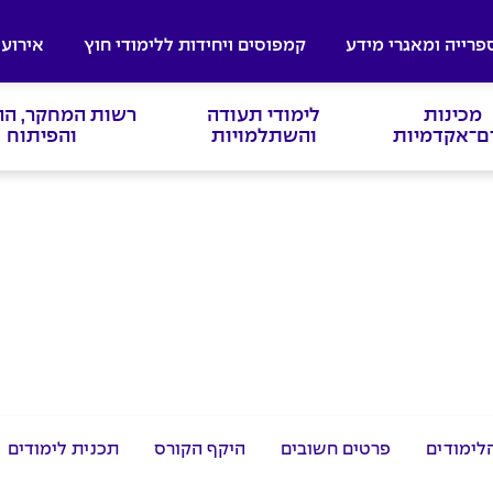
פרייה ומאגרי מידע
קמפוסים ויחידות ללימודי חוץ
אירועי
מכינות
לימודי תעודה
רשות המחקר, ה
ם־אקדמיות
והשתלמויות
והפיתוח
לימודים
פרטים חשובים
היקף הקורס
תכנית לימודים