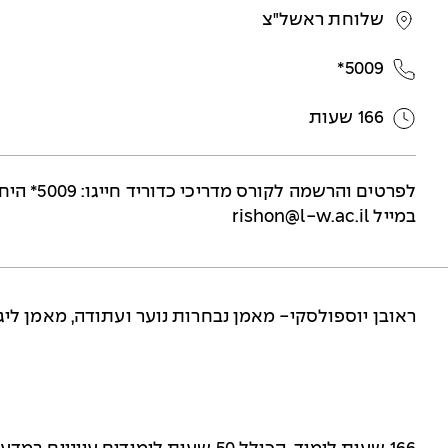
שלוחת ראשל"צ
5009*
166 שעות
במייל
rishon@l-w.ac.il
ראובן יוספולסקי- מאמן נבחרות נוער ועתודה, מאמן ליגת ה