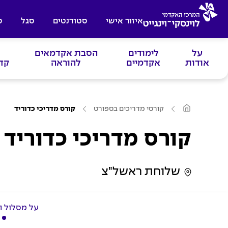
איזור אישי
סטודנטים
סגל
ס
על
לימודים
הסבת אקדמאים
אודות
אקדמיים
להוראה
קד
ע
קורסי מדריכים בספורט
קורס מדריכי כדוריד
מ
ו
ד
קורס מדריכי כדוריד
ה
ב
י
ת
שלוחת ראשל"צ
על מסלול ה