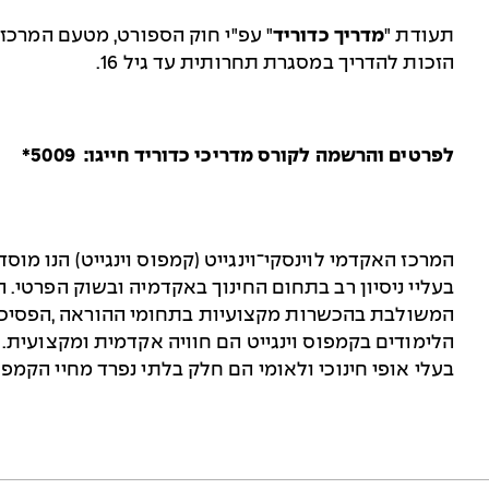
תעודת "
מדריך כדוריד
" עפ"י חוק הספורט, מטעם המרכז 
הזכות להדריך במסגרת תחרותית עד גיל 16.
לפרטים והרשמה לקורס מדריכי כדוריד חייגו: 5009*
המרכז האקדמי לוינסקי־וינגייט (קמפוס וינגייט) הנו מ
בעליי ניסיון רב בתחום החינוך באקדמיה ובשוק הפרטי.
המשולבת בהכשרות מקצועיות בתחומי ההוראה ,הפסיכולוג
הלימודים בקמפוס וינגייט הם חוויה אקדמית ומקצועית. 
בעלי אופי חינוכי ולאומי הם חלק בלתי נפרד מחיי הקמפ