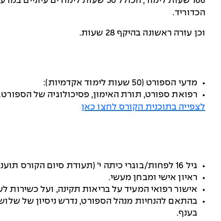
166
הכדוריד.
וכן עזרה ראשונה בהיקף 28 שעות.
מדעי הספורט (50 שעות לימוד אקדמיות):
רפואת ספורט, תורת האימון, פסיכולוגיה של הספורט.
לצפייה בתוכנית הקורס לחצו כאן
גיל 16 לפחות/בוגרי כיתה י' (תעודת סיום הקורס תוענק לחניך שמלאו לו 16 שנים)
ראיון אישי ומבחן מעשי.
אישור רפואי המעיד על בריאות תקינה, ועל כשירות לע
בהתאם להנחיות מנהל הספורט, נדרש ניסיון של שלוש
בענף.