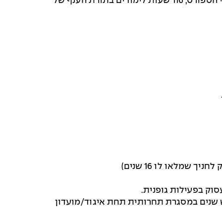
שעות לימוד, הכולל 50 שעות לימודים עיוניים במדעי הספורט, 116 שעות לימודים בתורת הענף של
סוק בפעילות גופנית.
 שנים במסגרת תחרותית תחת איגוד/מועדון