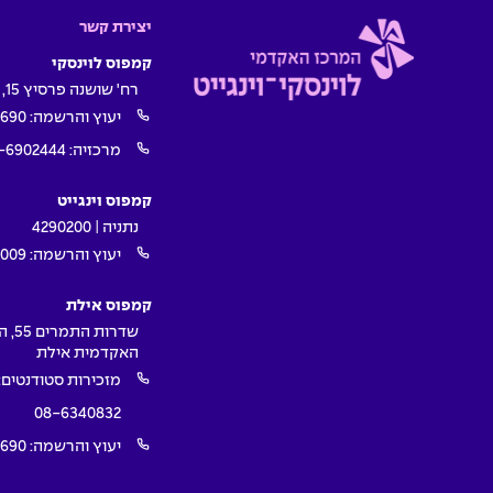
יצירת קשר
קמפוס לוינסקי
רח' שושנה פרסיץ 15, תל אביב
יעוץ והרשמה:
1690
מרכזיה:
-6902444
קמפוס וינגייט
נתניה | 4290200
יעוץ והרשמה:
009*
קמפוס אילת
שדרות ה
האקדמית אילת
מזכירות סטודנטים:
08-6340832
יעוץ והרשמה:
1690