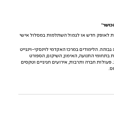
הכושר
"
עות לאופק חדש או לגמול השתלמות במסלול אישי
גבוהה. הלימודים במרכז האקדמי לוינסקי-וינגייט
תחומי התנועה, האימון, השיקום, הספורט
 פעולות חברה ותרבות, אירועים חגיגיים וטקסים
ס.