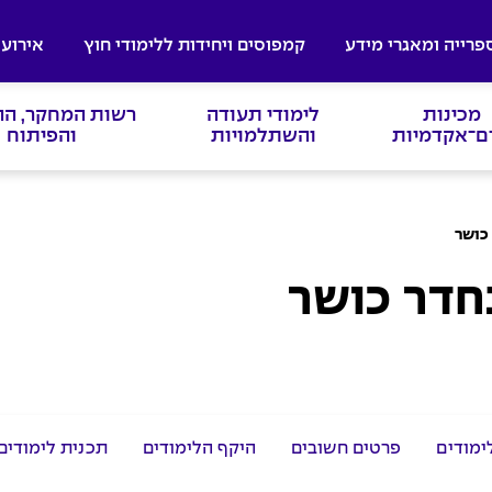
פרייה ומאגרי מידע
קמפוסים ויחידות ללימודי חוץ
אירועי
מכינות
לימודי תעודה
רשות המחקר, ה
ם־אקדמיות
והשתלמויות
והפיתוח
 כושר
חדר כושר
ימודים
פרטים חשובים
היקף הלימודים
תכנית לימודים