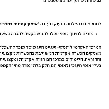
33 שעות שיתקיימו ב 8 מפגשים
למסיימים בהצלחה תוענק תעודה "
אימון קטינים בחדר 
מורים לחינוך גופני יוכלו להגיש בקשה להכרה בש
המרכז האקדמי לוינסקי-וינגייט הינו מוסד מוכר להשכלה 
מעניקים הכשרה אקדמית המשולבת בהכשרות מקצועיות ב
וההוראה. הלימודים במרכז הם חוויה אקדמית ומקצועית.
בעלי אופי חינוכי ולאומי הם חלק בלתי נפרד מחיי הקמפו