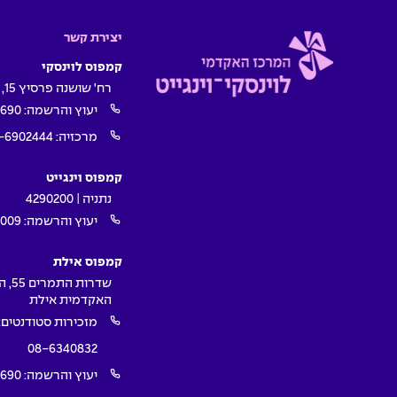
יצירת קשר
קמפוס לוינסקי
רח' שושנה פרסיץ 15, תל אביב
יעוץ והרשמה:
1690
מרכזיה:
-6902444
קמפוס וינגייט
נתניה | 4290200
יעוץ והרשמה:
009*
קמפוס אילת
שדרות ה
האקדמית אילת
מזכירות סטודנטים:
08-6340832
יעוץ והרשמה:
1690