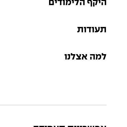
היקף הלימודים
תעודות
למה אצלנו