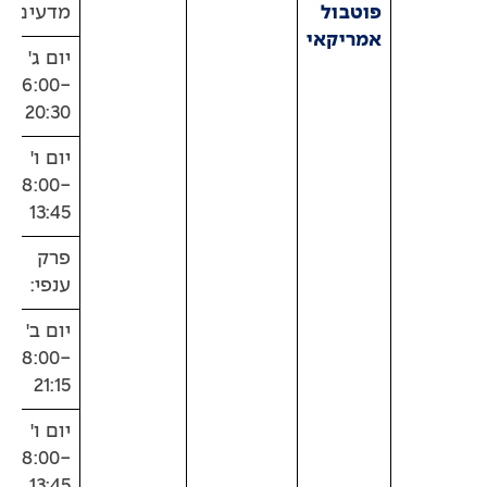
פוטבול
מדעים:
אמריקאי
יום ג'
16:00-
20:30
יום ו'
08:00-
13:45
פרק
ענפי:
יום ב'
18:00-
21:15
יום ו'
08:00-
13:45