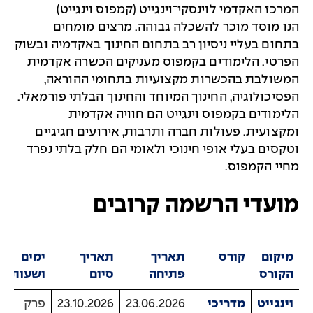
המרכז האקדמי לוינסקי־וינגייט (קמפוס וינגייט)
הנו מוסד מוכר להשכלה גבוהה. מרצים מומחים
בתחום בעליי ניסיון רב בתחום החינוך באקדמיה ובשוק
הפרטי. הלימודים בקמפוס מעניקים הכשרה אקדמית
המשולבת בהכשרות מקצועיות בתחומי ההוראה,
הפסיכולוגיה, החינוך המיוחד והחינוך הבלתי פורמאלי.
הלימודים בקמפוס וינגייט הם חוויה אקדמית
ומקצועית. פעולות חברה ותרבות, אירועים חגיגיים
וטקסים בעלי אופי חינוכי ולאומי הם חלק בלתי נפרד
מחיי הקמפוס.
מועדי הרשמה קרובים
מיקום
קורס
תאריך
תאריך
ימים
הקורס
פתיחה
סיום
ושעות
וינגייט
מדריכי
23.06.2026
23.10.2026
פרק