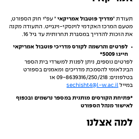
תעודת "
מדריך פוטבול אמריקאי
" עפ"י חוק הספורט,
מטעם המרכז האקדמי לוינסקי-וינגייט. התעודה מקנה
את הזכות להדריך במסגרת תחרותית עד גיל 16.
לפרטים והרשמה לקורס מדריכי פוטבול אמריקאי
חייגו 5009
*
לפרטים נוספים, ניתן לפנות למשרדי בית הספר
הבינלאומי להסמכת מדריכים ומאמנים בספורט
בטלפונים: 09-8639316/250/218 או
במייל
sechisht4@l-w.ac.il
*פתיחת הקורסים מותנית במספר נרשמים ובכפוף
לאישור מנהל הספורט
למה אצלנו