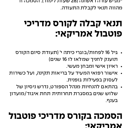
*מגיש עזרה ראשונה (28 שעות לימוד). הסמכה זו
מהווה תנאי לקבלת התעודה.
תנאי קבלה לקורס מדריכי
פוטבול אמריקאי:
גיל 16 לפחות/בוגרי כיתה י' (תעודת סיום הקורס
תוענק לחניך שמלאו לו 16 שנים)
ראיון אישי ומבחן מעשי.
אישור רפואי המעיד על בריאות תקינה, ועל כשירות
לעסוק בפעילות גופנית.
בהתאם להנחיות מנהל הספורט, נדרש ניסיון של
שלוש שנים במסגרת תחרותית תחת איגוד/מועדון
בענף.
הסמכה בקורס מדריכי פוטבול
אמריקאי: