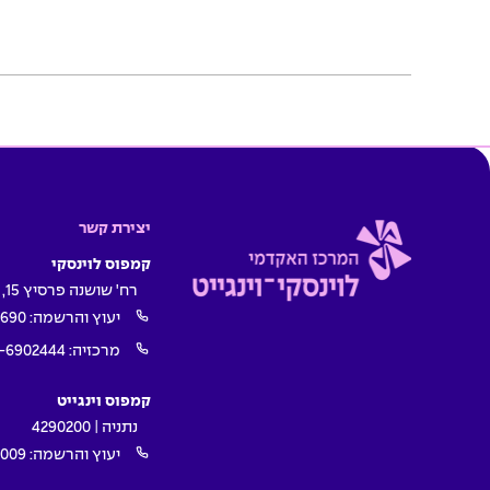
יצירת קשר
קמפוס לוינסקי
רח' שושנה פרסיץ 15, תל אביב
יעוץ והרשמה:
1690
מרכזיה:
-6902444
קמפוס וינגייט
נתניה | 4290200
יעוץ והרשמה:
009*