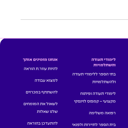
לימודי תעודה
אנחנו מזמינים אותך
והשתלמויות
להיות עוזר.ת הוראה
בתי הספר ללימודי תעודה
למצוא עבודה
ולהשתלמויות
להשתתף במכרזים
לימודי תעודה ופיתוח
מקצועי – קמפוס לוינסקי
לשאול את המומחים
שלנו שאלות
רפואה משלימה
להתעדכן בהוראה
בית הספר לתיירות ולפנאי