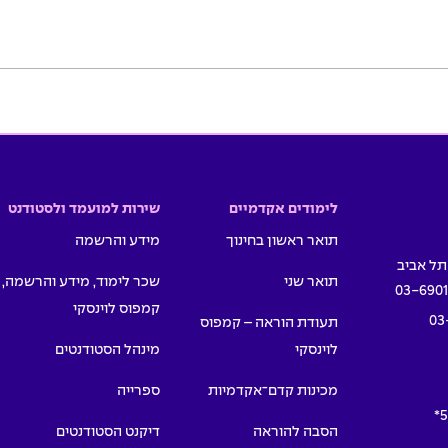
לימודים אקדמיים
שירות למועמד ולסטודנט
תואר ראשון בחינוך
מידע והרשמה
תואר שני
שכר לימוד, מידע והרשמה,
03-690
קמפוס לוינסקי
03
תעודת הוראה – קמפוס
לוינסקי
מינהל הסטודנטים
מכינות קדם־אקדמיות
ספרייה
5
הסבה להוראה
דיקנט הסטודנטים