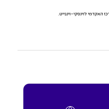
 האקדמי לוינסקי-וינגייט.