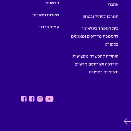
חדשנית
אתגרי
שאלות תשובות
המרכז לניהול ובטחון
עמוד זיכרון
בית הספר הבינלאומי
להסמכת מדריכים ומאמנים
בספורט
היחידה להכשרה מקצועית
והדרכה ושירותים מדעיים
ורפואיים בספורט