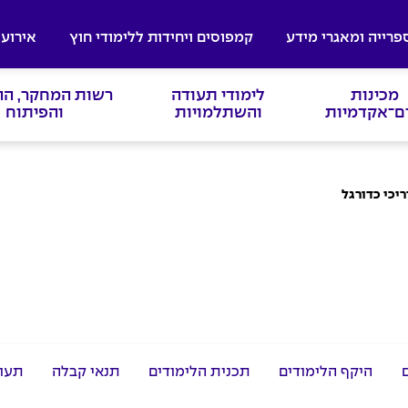
פרייה ומאגרי מידע
קמפוסים ויחידות ללימודי חוץ
אירועי
מכינות
לימודי תעודה
רשות המחקר, ה
ם־אקדמיות
והשתלמויות
והפיתוח
יכי כדורגל
היקף הלימודים
תכנית הלימודים
תנאי קבלה
תעו