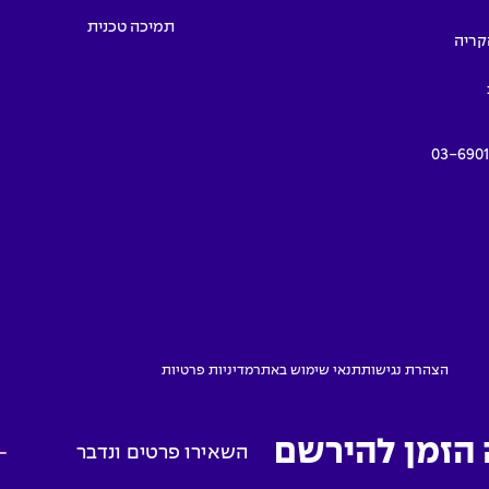
תמיכה טכנית
תמרים 55, הקריה
03-690
הצהרת נגישות
תנאי שימוש באתר
מדיניות פרטיות
 הזמן להירשם
השאירו פרטים ונדבר