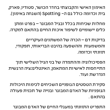
האימון האישי והקבוצתי בחדר הכושר, סטודיו, פארק,
בית וכדומה כולל גם ה-
Spotting
(השגחה באימון).
מחלות שכיחות בכלל ובגיל המבוגר – בפרט ומתן
כלים יישומיים לשיפור איכות החיים בהתאם למקרה.
בדיקות דם – הכרה של המשתנים העיקריים
והמשמעות וההשפעה בהיבט הבריאותי, תפקודי,
תזונתי וכדומה.
הפסיכולוגיה וההתמדה של בני הגיל השלישי תוך
התייחסות לאישיות המתאמן, האינטליגנציה הרגשית
הנדרשת ועוד.
סקירת הטסטים הגופניים השכיחים לכימות היכולות
הגופניות של האדם המבוגר ובנייה של תכנית פעולה
בהתאם .
התפריט התזונתי במעגלי החיים של האדם המבוגר