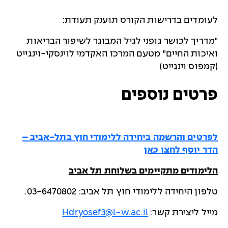
לעומדים בדרישות הקורס תוענק תעודת:
"מדריך לכושר גופני לגיל המבוגר לשיפור הבריאות
ואיכות החיים" מטעם המרכז האקדמי לוינסקי-וינגייט
(קמפוס וינגייט)
פרטים נוספים
לפרטים והרשמה ביחידה ללימודי חוץ בתל-אביב –
הדר יוסף לחצו כאן
הלימודים מתקיימים בשלוחת תל אביב
טלפון היחידה ללימודי חוץ תל אביב: 03-6470802.
מייל ליצירת קשר:
Hdryosef3@l-w.ac.il