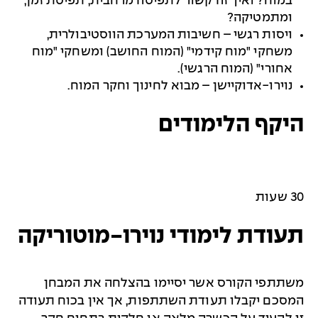
במוח? ואיך זה קשור לתפיסה מרחבית, תפיסת זמן,
ומתמטיקה?
ויסות רגשי – חשיבות המערכת הווסטיבולרית,
משחקי "מוח קידמי" (המוח החושב) ומשחקי "מוח
אחורי" (המוח הרגשי).
נוירו-אדוקיישן – מבוא לחינוך וחקר המוח.
היקף הלימודים
30 שעות
תעודת לימודי נוירו-מוטוריקה
משתתפי הקורס אשר יסיימו בהצלחה את המבחן
המסכם יקבלו תעודת השתתפות, אך אין בכוח תעודה