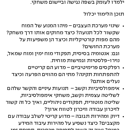
ילמדו לעומק בשפה נגישה וביישום משחקי.
תוכן הלימוד יכלול
שינוי מערכת העצבים – מיהו המנוע של המוח
שקשור לכל תנועה? כיצד מחזקים אותו דרך משחק?
מהם מפות קורטיקליות וכיצד הן משפיעות על
מערכת החושים?
וגם: אנטומיה בסיסית, תפקודי מוח ימין ומוח שמאל,
נוירו-פלסטיות וגמישות מוחית.
רפלקסים פרימיטיביים – מדוע הם קריטיים
להתפתחות תקינה? מתי הם מהווים הפרעה וכיצד
נעלים אותם?
אימפולסיביות וקשב – תנועות עיניים והקשר שלהם
לשליטה עצמית וקשב, משחקי אימפולסיביות,
שליטה מוטורית, תפקודים ניהוליים, ואיך כל זה קשור
לזיכרון עבודה וזיכרון לטווח ארוך?
דיוק ומהירות תגובה – מדוע קריטי לשלב עבודה עם
מקצבים? כיצד נשפיע על מהירות עיבוד המידע