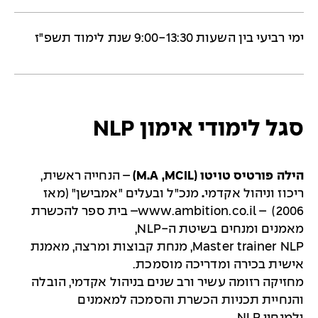
ימי רביעי בין השעות 9:00-13:30 שנת לימוד תשפ"ז
סגל לימודי אימון NLP
הילה פורטיס טויטו (
M.A ,MCIL
)
– הנחייה ראשית,
ריכוז וניהול אקדמי
.
מנכ"ל ובעלים "אמבישן" (מאז
2006) –
www.ambition.co.il
– בית ספר להכשרת
מאמנים ומנחים בשיטת ה-
NLP
,
Master trainer NLP
, מנחת קבוצות ומרצה, מאמנת
אישית בכירה ומדריכה מוסמכת.
מחזיקה רזומה עשיר ורב שנים בניהול אקדמי, הובלה
והנחיית תכניות הכשרת והסמכה למאמנים