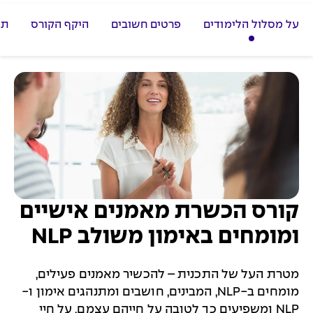
על מסלול הלימודים
פרטים חשובים
היקף הקורס
תכ
קורס הכשרת מאמנים אישיים
ומומחים באימון משולב NLP
מטרת העל של התכנית – להכשיר מאמנים פעילים,
מומחים ב-NLP, המבינים, חושבים ומתנהגים אימון ו-
NLP ומשפיעים כך לטובה על חייהם עצמם, על חיי