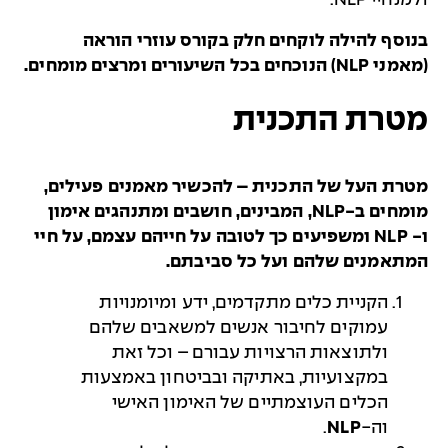
ולמנחיי
NLP
.
בנוסף להילה לוקחים חלק בקורס עוזרי הוראה
(מאמני
NLP
) הנוכחים בכל השיעורים ומרצים מומחים.
מטרת התכנית
מטרת העל של התכנית – להכשיר מאמנים פעילים,
מומחים ב-
NLP
, המבינים, חושבים ומתנהגים אימון
ו-
NLP
ומשפיעים כך לטובה על חייהם עצמם, על חיי
המתאמנים שלהם ועל כל סביבתם.
הקניית כלים מתקדמים, ידע ומיומנויות
עמוקים לחיבור אנשים למשאבים שלהם
ולתוצאות הרצויות עבורם – וכל זאת
במקצועיות, באתיקה ובביטחון באמצעות
הכלים העוצמתיים של האימון האישי
וה-
NLP
.