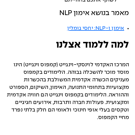
לשתף אתכם בחווייתם
מאמר בנושא אימון NLP
אימון ו-NLP: יחסי גומלין
למה ללמוד אצלנו
המרכז האקדמי לוינסקי-וינגייט (קמפוס וינגייט) הינו
מוסד מוכר להשכלה גבוהה. הלימודים בקמפוס
מעניקים הכשרה אקדמית המשולבת בהכשרות
מקצועיות בתחומי התנועה, האימון, השיקום, הספורט
וההוראה. הלימודים בקמפוס וינגייט הם חוויה אקדמית
ומקצועית. פעולות חברה ותרבות, אירועים חגיגיים
וטקסים בעלי אופי חינוכי ולאומי הם חלק בלתי נפרד
מחיי הקמפוס.