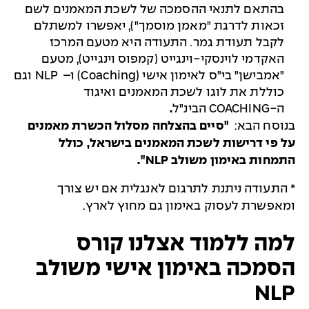
בהתאם לתנאי ההסמכה של לשכת המאמנים לשם
זכאות לדרגת "מאמן מוסמך"), יאפשרו למשתלם
לקבל תעודת גמר. התעודה היא מטעם המרכז
האקדמי לוינסקי-וינגייט (קמפוס וינגייט), מטעם
"אמבישן" בי"ס לאימון אישי (
Coaching
) ו–
NLP
וגם
כוללת את לוגו לשכת המאמנים ואיגוד
ה-
COACHING
הבינ"ל
.
בנוסח הבא:
"סיים בהצלחה מסלול הכשרת מאמנים
על פי דרישות לשכת המאמנים בישראל, כולל
התמחות באימון משולב
NLP
".
*
התעודה ניתנת לתרגום לאנגלית אם יש צורך
ומאפשרת לעסוק באימון גם מחוץ לארץ.
למה ללמוד אצלנו קורס
הסמכה באימון אישי משולב
NLP