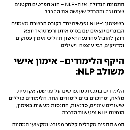
התמונה הגדולה, אז ה-
NLP
– הוא הפרטים הקטנים
שבתוכה וההבדל שעושה את ההבדל.
כשאימון ו-
NLP
נפגשים יחד בקורס הכשרת מאמנים,
הבוגרים יוצאים עם בסיס איתן ורפרטואר יוצא
דופן להוביל מהרגע הראשון תהליכי אימון עמוקים
ומדויקים, רבי עוצמה ויעילים
היקף הלימודים- אימון אישי
משולב NLP:
הלימודים בתכנית מתפרשים על פני שנה אקדמית
מלאה, ומרוכזים ביום לימודים אחד. הלימודים כוללים
שיעורים עיוניים, סדנאות, התנסות מעשית באימון,
הנחיות NLP ופגישות הדרכה.
המשתתפים מקבלים קלסר מפורט ומקצועי המהווה