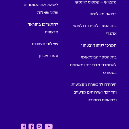
מקצועי – קמפוס לוינסקי
לשאול את המומחים
שלנו שאלות
רפואה משלימה
להתעדכן בהוראה
בית הספר לתיירות ולפנאי
חדשנית
אתגרי
שאלות תשובות
המרכז לניהול ובטחון
עמוד זיכרון
בית הספר הבינלאומי
להסמכת מדריכים ומאמנים
בספורט
היחידה להכשרה מקצועית
והדרכה ושירותים מדעיים
ורפואיים בספורט