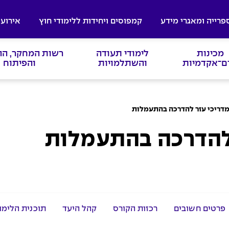
פרייה ומאגרי מידע
קמפוסים ויחידות ללימודי חוץ
אירועי
מכינות
לימודי תעודה
רשות המחקר, ה
ם־אקדמיות
והשתלמויות
והפיתוח
דריכי עזר להדרכה בהתעמלות
להדרכה בהתעמלות
פרטים חשובים
רכזות הקורס
קהל היעד
תוכנית הלימו