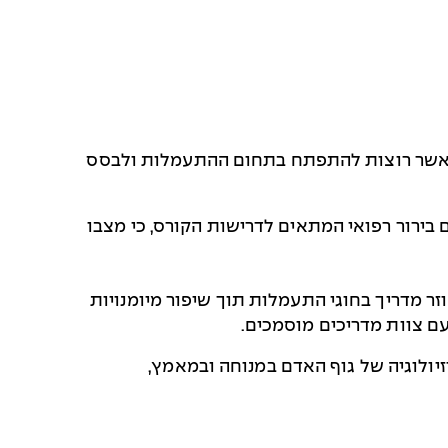
רות ונערים המתאמנים בחוגי התעמלות החל מגיל 13 אשר רוצות להתפתח בתחום ההתעמלות ולבסס
בירור רפואי המתאים לדרישות הקורס, כי מצבו
ר מדריך בחוגי התעמלות תוך שיפור מיומנויות
ם צוות מדריכים מוסמכים.
יזיולוגיה של גוף האדם במנוחה ובמאמץ,