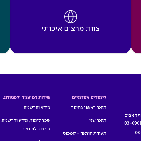
צוות מרצים איכותי
לימודים אקדמיים
שירות למועמד ולסטודנט
תואר ראשון בחינוך
מידע והרשמה
תואר שני
שכר לימוד, מידע והרשמה,
03-690
קמפוס לוינסקי
03
תעודת הוראה – קמפוס