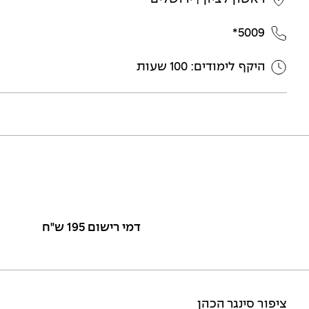
5009*
היקף לימודים: 100 שעות
דמי רישום 195 ש"ח
ציפור סינגר הכהן