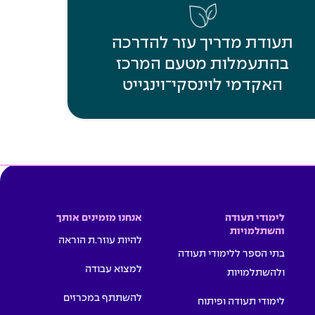
תעודת מדריך עזר להדרכה
בהתעמלות מטעם המרכז
האקדמי לוינסקי־וינגייט
לימודי תעודה
אנחנו מזמינים אותך
והשתלמויות
להיות עוזר.ת הוראה
בתי הספר ללימודי תעודה
למצוא עבודה
ולהשתלמויות
להשתתף במכרזים
לימודי תעודה ופיתוח