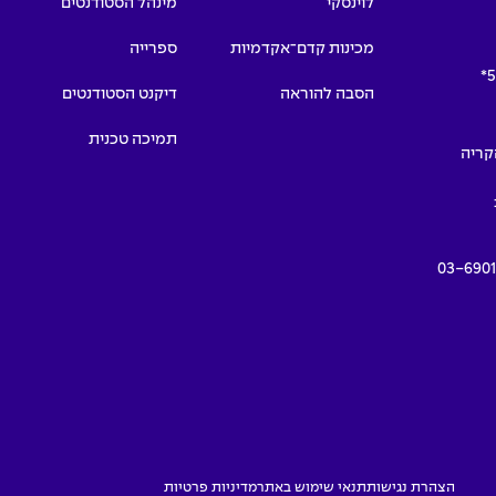
לוינסקי
מינהל הסטודנטים
מכינות קדם־אקדמיות
ספרייה
5
הסבה להוראה
דיקנט הסטודנטים
תמיכה טכנית
תמרים 55, הקריה
03-690
הצהרת נגישות
תנאי שימוש באתר
מדיניות פרטיות