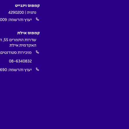
קמפוס וינגייט
נתניה | 4290200
יעוץ והרשמה:
009*
קמפוס אילת
שדרות ה
האקדמית אילת
מזכירות סטודנטים:
08-6340832
יעוץ והרשמה:
1690