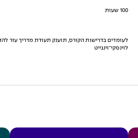
100 שעות
לעומדים בדרישות הקורס, תוענק תעודת מדריך עזר ל
לוינסקי־וינגייט