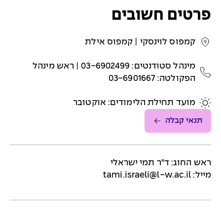
פרטים חשובים
קמפוס לוינסקי | קמפוס אילת
מינהל סטודנטים: 03-6902499 | ראש מינהל
הפקולטה: 03-6901667
מועד תחילת הלימודים: אוקטובר
תנאי קבלה
ראש החוג: ד"ר תמי ישראלי
מייל:
tami.israeli@l-w.ac.il