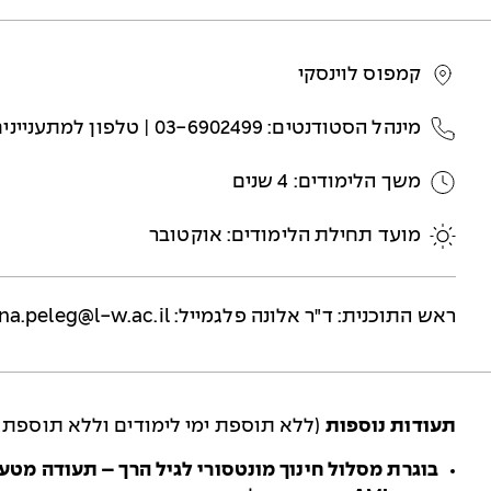
קמפוס לוינסקי
מינהל הסטודנטים: 03-6902499 | טלפון למתעניינים: 03-6901690
משך הלימודים: 4 שנים
מועד תחילת הלימודים: אוקטובר
ראש התוכנית: ד"ר אלונה פלג
מייל:
na.peleg@l-w.ac.il
תעודות נוספות
(ללא תוספת ימי לימודים וללא תוספת 
בוגרת מסלול חינוך מונטסורי לגיל הרך
– תעודה מטעם