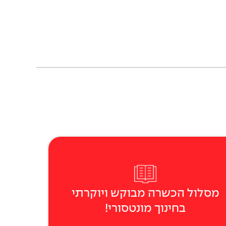
מסלול הכשרה מבוקש ויוקרתי
בחינוך מונטסורי!