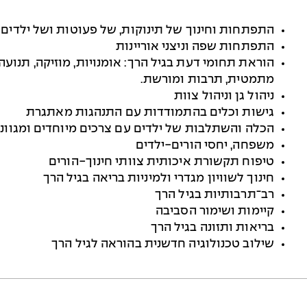
התפתחות וחינוך של תינוקות, של פעוטות ושל ילדים
התפתחות שפה וניצני אוריינות
הוראת תחומי דעת בגיל הרך: אומנויות, מוזיקה, תנועה 
מתמטית, תרבות ומורשת.
ניהול גן וניהול צוות
גישות וכלים בהתמודדות עם התנהגות מאתגרת
הכלה והשתלבות של ילדים עם צרכים מיוחדים ומגווני
משפחה, יחסי הורים-ילדים
טיפוח תקשורת איכותית צוותי חינוך-הורים
חינוך לשוויון מגדרי ולמיניות בריאה בגיל הרך
רב־תרבותיות בגיל הרך
קיימות ושימור הסביבה
בריאות ותזונה בגיל הרך
שילוב טכנולוגיה חדשנית בהוראה לגיל הרך