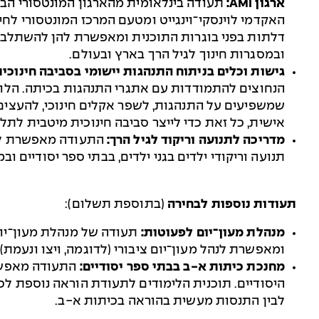
ארגון
AMI
:
דלתות בפני בוגרות התוכנית ומאפשרת להן להשתלב כב
ובמסגרות חינוך לגיל הרך בארץ ובעולם.
גישות וכלים בניתוח התנהגות יישומי בסביבה חינוכי
הנחוצים להתמודדות עם אתגרי התנהגות בכיתה. הלומ
שמשפיעים על התנהגות, לשפר אקלים חינוכי, להעצים 
אישית, כל זאת כדי לייצר סביבה חינוכית מיטבית לתל
מדריכה לתנועה וריקוד לגיל הרך:
התעודה מאפשרת לע
תנועה וריקודי ילדים בגני ילדים, בבתי ספר יסודיים וב
תעודות נוספות לבחירה
(בתוספת תשלום):
מנהלת מעון־יום לפעוטות:
תעודה של מנהלת מעון־יום
ומאפשרת לנהל מעון־יום ציבורי (לדוגמה, ויצו ונעמת)
מחנכת כיתות א-ב בבתי ספר יסודיים:
התעודה מאפשר
היסודיים. תוכנית הלימודים לתעודת הוראה נוספת לכ
לבין התנסות מעשית בהוראה בכיתות א-ב.