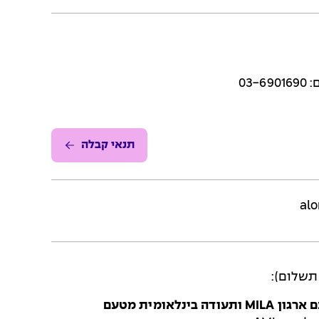
תנאי קבלה
alo
תשלום):
 ארגון
MILA
ותעודה בינלאומית מטעם