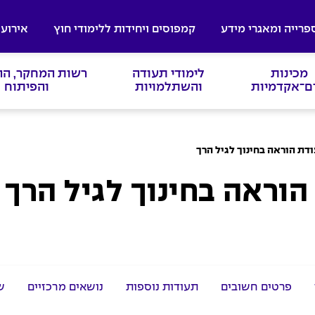
פרייה ומאגרי מידע
קמפוסים ויחידות ללימודי חוץ
אירועי
מכינות
לימודי תעודה
רשות המחקר, ה
ם־אקדמיות
והשתלמויות
והפיתוח
הוראה בחינוך לגיל הרך
פרטים חשובים
תעודות נוספות
נושאים מרכזיים
ש