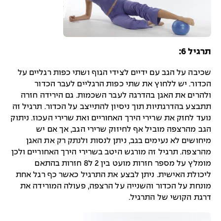
תרגיל 6:
שכיבה על הגב עם ידיים לצידי הגוף ושתי כפות רגליים על
הכדור. יש ללחוץ את שתי כפות הרגליים לעבר הכדור
ולהרים את האגן בהדרגה לעבר השכמות. גם הירידה חזרה
תתבצע בהדרגתיות תוך ניסיון להתייצב על הכדור. תרגיל זה
נועד לחזק את שרירי הירך האחוריים ואת שרירי העכוז. ניתוק
הגב מהרצפה מוביל אף לחיזוק שרירי הגב, אך אם יש
מיחושים לא נעימים בגב, ניתן לנסות ולנתק רק את האגן
מהרצפה. תרגיל זה מורגש היטב בשרירי הירך האחוריים ולכן
מומלץ על מספר חזרות מועט בין 2 ל8 חזרות בהתאם
ליכולת האישית. ניתן לבצע את התרגיל כאשר כף רגל אחת
מונחת על הכדור והשנייה על הרצפה, פעולה המורידה את
דרגת הקושי של התרגיל.