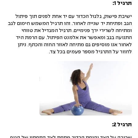
תרגיל 1:
ישיבת פישוק, גלגול הכדור עם יד אחת לפנים תוך פיתול
הגב ופתיחת יד שנייה לאחור. זהו תרגיל המשמש חימום לגב
ומתיחה לשרירי ירך פנימיים. תרגיל המגדיל את טווחי
התנועה בגב ומאפשר את אלמנט הפיתול. עם הרמת היד
לאחור אנו מוסיפים גם מתיחה לאזור החזה והכתף. ניתן
לחזור על התרגיל מספר פעמים בכל צד.
תרגיל 2:
שכיבה על הצד והנחת הכדור מתחת לצד התחתון של הגוף,