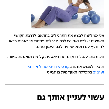
אני ממליצה לבצע את התרגילים בהתאם לדרגת הקושי
האישית שלכם ואם יש לכם מגבלות פיזיות או כאבים כדאי
להיוועץ עם רופא. שיהיה לכם אימון נעים.
הכותבת , ענבל דרוקר,הינה דיאטנית קלינית ומאמנת כושר .
תוכלו לפגוש אותה ב
קורס מדריכי מחול אירובי
ועיצוב
במכללה האקדמית ב
וינגייט
עשוי לעניין אותך גם