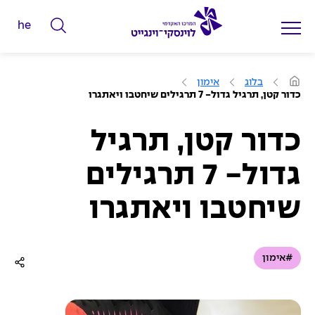
he
ה
ק
ל
ע
בלוג
אימון
מ
ד
כדור קטן, תרגיל גדול- 7 תרגילים שיחטבו ויאתגרו
ו
מ
ד
ה
י
ב
כדור קטן, תרגיל
י
ל
ת
גדול- 7 תרגילים
י
ם
שיחטבו ויאתגרו
ל
ח
י
#אימון
פ
ו
ש