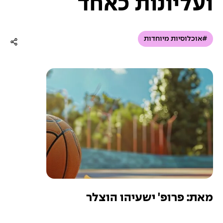
ועליונות כאחד
#אוכלוסיות מיוחדות
מאת: פרופ' ישעיהו הוצלר