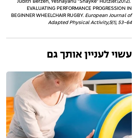
Judith Berzen, Yeshayahu "Shayke" Hutzler.(2012).
EVALUATING PERFORMANCE PROGRESSION IN
BEGINNER WHEELCHAIR RUGBY.
European Journal of
Adapted Physical Activity,5(1), 53-64
עשוי לעניין אותך גם