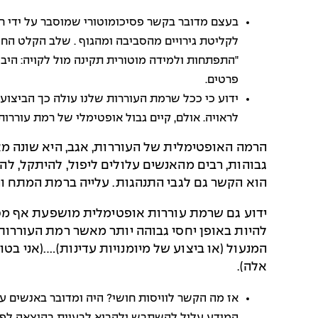
"התפתחות ולמידה מוטורית תקינה מול לקויה: הי
פרטים.
ידוע כי ככל שרמת העוררות שלנו עולה כך הביצוע
לראויה. אולם, קיים גבול אופטימלי של רמת עוררות
הרמה האופטימלית של העוררות, אגב, היא שונה מ
גבוהות, רבים מהאנשים עלולים ליפול, להיתקל, ל
הוא הקשר גם לגבי התנהגות. עלייה ברמת המתח ו
ידוע גם שרמת עוררות אופטימלית מושפעת אף מסוג
להיות באופן יחסי גבוהה יותר מאשר רמת העוררו
המנעול (או ביצוע של מיומנויות עדינות)….(אני 
אלה).
אז מה הקשר לוויסות חושי? היה ומדובר באנשים עם
המידע עלול להשתבש ולהביא לבעיות בהוצאה לפועל