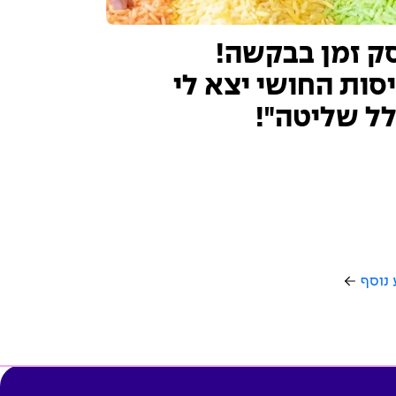
ק זמן בבקשה!
יסות החושי יצא לי
ל שליטה"!
 נוסף