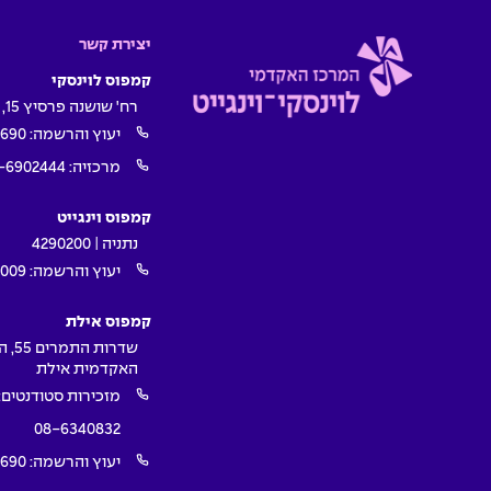
יצירת קשר
קמפוס לוינסקי
רח' שושנה פרסיץ 15, תל אביב
יעוץ והרשמה:
1690
מרכזיה:
-6902444
קמפוס וינגייט
נתניה | 4290200
יעוץ והרשמה:
009*
קמפוס אילת
שדרות ה
האקדמית אילת
מזכירות סטודנטים:
08-6340832
יעוץ והרשמה:
1690