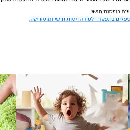
ים בוויסות חושי.
לים בתפקודי למידה ויסות חושי ומוטוריקה.