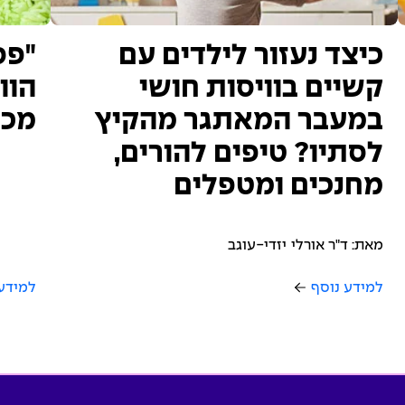
כיצד נעזור לילדים עם
"פס
קשיים בוויסות חושי
הוו
במעבר המאתגר מהקיץ
מכל
לסתיו? טיפים להורים,
מחנכים ומטפלים
מאת: ד"ר אורלי יזדי-עוגב
למידע נוסף
למידע