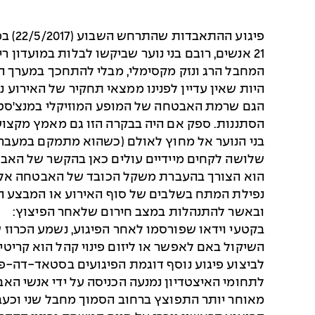
21 אנשים, רובם בני נוער שביקשו לבלות במועדון
המחבל הרג ונזק מקסימלי, מבלי להתחכך במערך הכ
היות שאין עדיין לפנינו ממצאי תחקיר של האירוע נ
הגם שרמת האבטחה של המופע המוזיקלי במנצ'סטר 
הסתננות. ספק אם היה בבקרה הזו גם מאמץ מקצועי
בני הנוער אל מחוץ לאולם (כשהוא מתמקם במעבר 
שלושה לקחים מיידיים עולים כאן בהקשר של האב
נפילת המתח בשלבים של סוף האירוע או המבצע הי
ובאשר להתנהלות במצב חירום שלאחר הפיצוץ:
בקטעי וידאו שפורסמו לאחר הפיגוע, נשמע הכרוז 
השיקול באם לאפשר או ליזום פינוי קהל הוא קריט