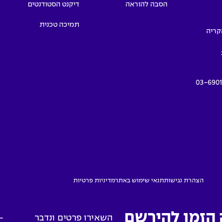
הסבה להוראה
דיקנט הסטודנטים
תמיכה טכנית
תמרים 55, הקריה
03-690
הצהרת נגישות
תנאי שימוש באתר
מדיניות פרטיות
 הזמן להירשם
השאירו פרטים ונדבר