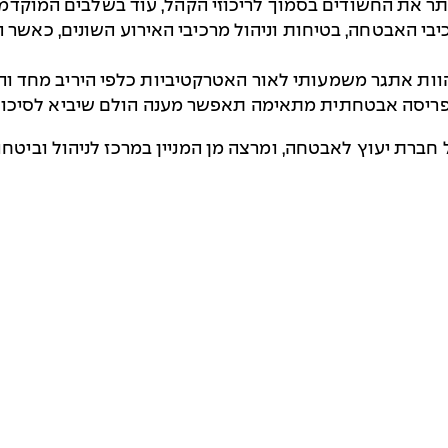
ר את החשודים בסמוך לריכוזי הקהל, עוד בשלבים המוקדמים 
יבי האבטחה, בטיחות וניהול מרכיבי האירוע השונים, כאשר ה
ות אתגר משמעותי לאור האטרקטיביות כלפי היריב מחד והא
פריסה אבטחתית מתאימה תאפשר מענה הולם שיביא לסיכול 
חברת יעוץ לאבטחה, ומרצה מן המניין במרכז לניהול וביטחו