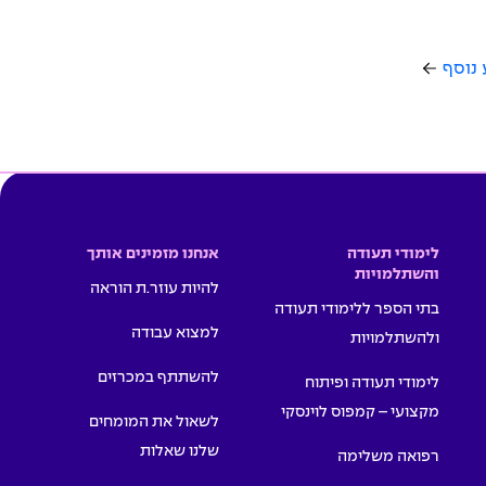
 נוסף
לימודי תעודה
אנחנו מזמינים אותך
והשתלמויות
להיות עוזר.ת הוראה
בתי הספר ללימודי תעודה
למצוא עבודה
ולהשתלמויות
להשתתף במכרזים
לימודי תעודה ופיתוח
מקצועי – קמפוס לוינסקי
לשאול את המומחים
שלנו שאלות
רפואה משלימה