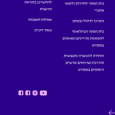
להתעדכן בהוראה
בית הספר לתיירות ולפנאי
חדשנית
אתגרי
שאלות תשובות
המרכז לניהול ובטחון
עמוד זיכרון
בית הספר הבינלאומי
להסמכת מדריכים ומאמנים
בספורט
היחידה להכשרה מקצועית
והדרכה ושירותים מדעיים
ורפואיים בספורט