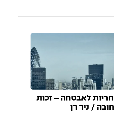
ריות לאבטחה – זכות
ובה / ניר רן