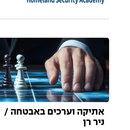
אתיקה וערכים באבטחה /
ניר רן