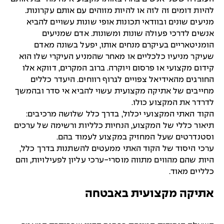
להיות דומים זה לזה או להיות מזוהים עם אותם עקרונות.
מניעים שונים ובוודאי תכונות אופי שונות עשויים להביא
אנשים לדרכי פעולה שונות ומשונות. אדם שמניעים
הומניטאריים בעיקרם מנחים אותו, יפעל בשונה מאדם
שעיקר מניעיו כלכליים או מאחר שהמניע העיקרי שלו הוא
קידום מקצועי או פרסום ויוקרה. ברוב המקרים, דווקא אלו
החורגים מהאידיאל צפויים לגרוף רווחים. היעדר כללים
מחייבים של אתיקה מקצועית עשוי להביא אי סדר ובהמשך
לדרדר את המקצוע כולו.
הקוד האתי המקצועי יכלול, בדרך כלל שלושה מרכיבים:
תיאור כללי של המקצוע, הנחיות כלליות ורשימה של ערכים
וסטנדרטים שעל המחזיק במקצוע לעמוד בהם.
ערכי היסוד של הקוד האתי ממעטים להשתנות בדרך כלל,
היות שהם מהווים מתווה מוסרי-ערכי עליון לפעילויות, והם
כלליים מאוד.
אתיקה מקצועית באבטחה