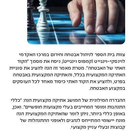
צוות בית הספר לניהול אבטחה וחירום במרכז האקדמי
לוינסקי-וינגייט (קמפוס וינגייט), ניסח את מסמך "הקוד
האתי של האבטחה". מטרת מאמר זה הנה להציג את סוגיית
האתיקה המקצועית בכלל, והאתיקה המקצועית באבטחה
בפרט, ולהציע את הקוד האתי כיסוד מאחד לכל העוסקים
במקצוע האבטחה.
ההגדרה המילונית של המושג אתיקה מקצועית הנה: "כללי
התנהגות ומוסר המחייבים בעלי מקצועות חופשיים". ואכן,
באופן כללי ביותר, ניתן לומר שהאתיקה המקצועית הנה
מונח יישומי המתייחס לנהגים ולאופני ההתנהלות של
קבוצות ובעלי עניין מקצועי.