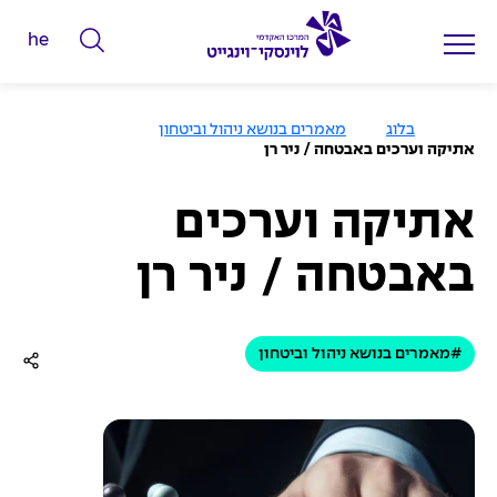
he
ה
ק
ל
ע
בלוג
מאמרים בנושא ניהול וביטחון
מ
ד
אתיקה וערכים באבטחה / ניר רן
ו
מ
ד
ה
י
ב
אתיקה וערכים
י
ל
ת
באבטחה / ניר רן
י
ם
ל
#מאמרים בנושא ניהול וביטחון
ח
י
פ
ו
ש