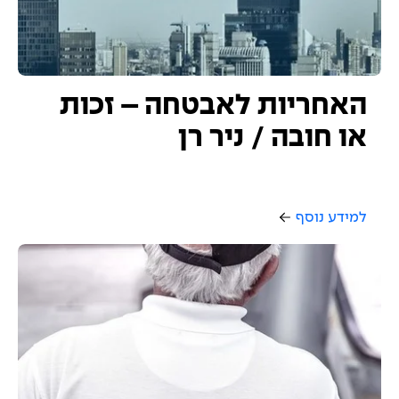
האחריות לאבטחה – זכות
או חובה / ניר רן
למידע נוסף