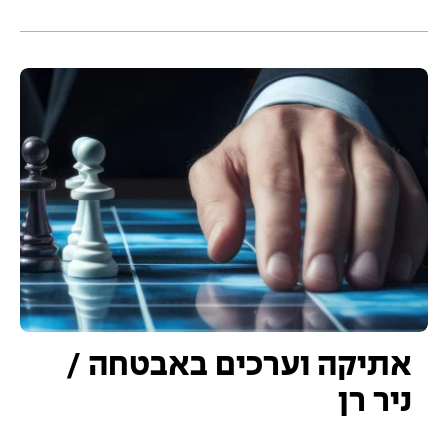
אתיקה וערכים באבטחה /
ניר רן