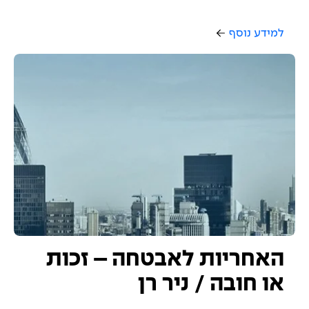
למידע נוסף
האחריות לאבטחה – זכות
או חובה / ניר רן