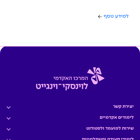
למידע נוסף
יצירת קשר
לימודים אקדמיים
שירות למועמד ולסטודנט
לימודי תעודה והשתלמויות