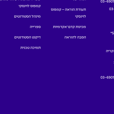
03-690
קמפוס לוינסקי
03
תעודת הוראה – קמפוס
לוינסקי
מינהל הסטודנטים
מכינות קדם־אקדמיות
ספרייה
5
הסבה להוראה
דיקנט הסטודנטים
תמיכה טכנית
תמרים 55, הקריה
03-690