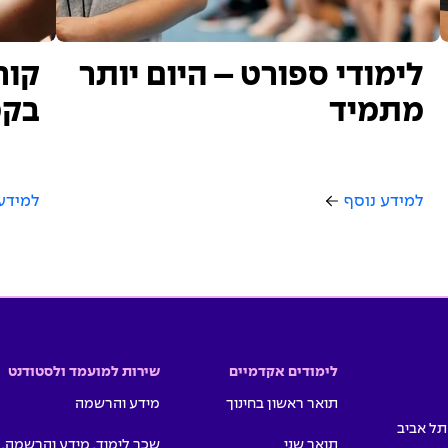
לימודי ספורט – היום יותר
קור
מתמיד
בקמ
למידע נוסף
למידע
לימודים אקדמיים
שירות למועמד ולסטודנט
תואר ראשון בחינוך
מידע והרשמה
תואר שני
שכר לימוד, מידע והרשמה,