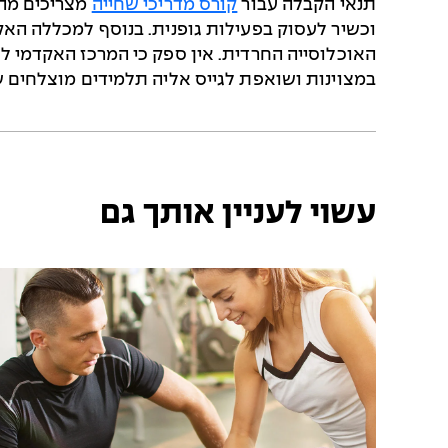
תנאי הקבלה עבור
קורס מדריכי שחייה
וכשיר לעסוק בפעילות גופנית. בנוסף למכללה האקדמ
האוכלוסייה החרדית. אין ספק כי המרכז האקדמי ל
במצוינות ושואפת לגייס אליה תלמידים מוצלחים שי
עשוי לעניין אותך גם