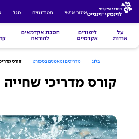
איזור אישי
סטודנטים
סגל
ס
על
לימודים
הסבת אקדמאים
אודות
אקדמיים
להוראה
קד
ע
בלוג
מדריכים ומאמנים בספורט
קורס מדריכ
מ
ו
ד
ה
קורס מדריכי שחייה
ב
י
ת