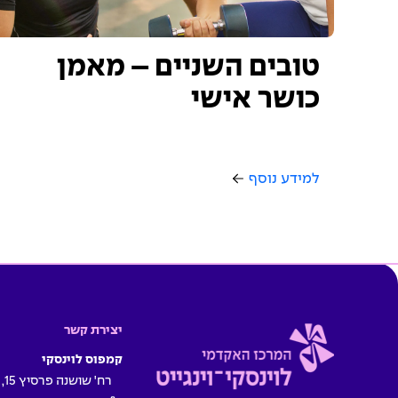
טובים השניים – מאמן
כושר אישי
למידע נוסף
יצירת קשר
קמפוס לוינסקי
רח' שושנה פרסיץ 15, תל אביב