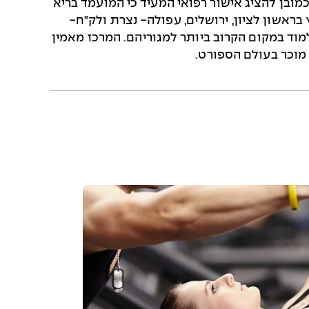
יון אישי ומבחן מעשי וכמובן להציג אישור רפואי המעיד כי המועמד בריא
בראשון לציון, ירושלים, עפולה- נצרת ולק"ח-
מוד במקום הקרוב ביותר למגוריהם. המרכז מאמין
 מוכר בעולם הספורט.