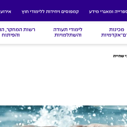
פרייה ומאגרי מידע
קמפוסים ויחידות ללימודי חוץ
אירועי
מכינות
לימודי תעודה
רשות המחקר, ה
ם־אקדמיות
והשתלמויות
והפיתוח
י שחייה