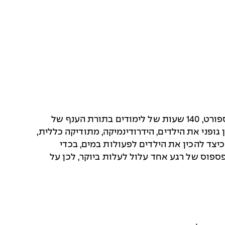
היקף הלימודים של קורס מדריכי שחייה הוא 228 שעות לימוד, הכוללות 60 שעות של לימודים עיוניים במדעי הספורט, 140 שעות של לימודים בתורת הענף של
ופן גופני את הילדים, הידרודינמיקה, מתודיקה כללית,
יצד להכין את הילדים לפעולות במים, בכדי
פספוס של רגע אחד עלול לעלות ביוקר, לכן על