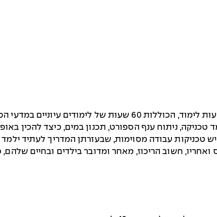
יד ילמד טכניקה, ניתוח ענף הספורט, תכנון במים, כיצד להכין בא
יש טכניקות עבודה מסוימות, שבעזרתן המדריך לעתיד ילמד כ
אחריו, חשוב הריכוז, מאחר ומדובר בילדים ובחיים שלהם, 