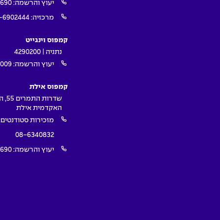
יעוץ והרשמה:
1690
מרכזיה:
-6902444
קמפוס וינגייט
נתניה | 4290200
יעוץ והרשמה:
009*
קמפוס אילת
שדרות ה
האקדמית אילת
מזכירות סטודנטים:
08-6340832
יעוץ והרשמה:
1690